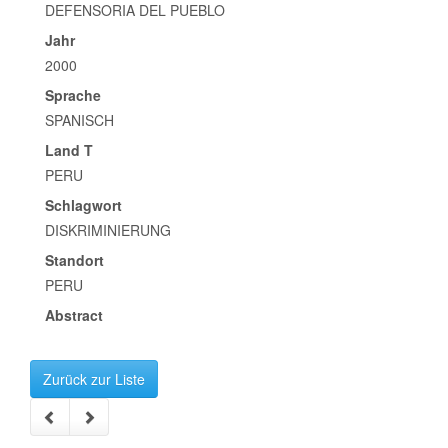
DEFENSORIA DEL PUEBLO
Jahr
2000
Sprache
SPANISCH
Land T
PERU
Schlagwort
DISKRIMINIERUNG
Standort
PERU
Abstract
Zurück zur Liste