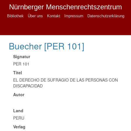
Nürnberger Menschenrechtszentrum
Bibliothek
Über uns
Kontakt
Impressum
Datenschutzerklärung
Buecher [PER 101]
Signatur
PER 101
Titel
EL DERECHO DE SUFRAGIO DE LAS PERSONAS CON
DISCAPACIDAD
Autor
Land
PERU
Verlag