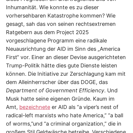
Inhumanität. Wie konnte es zu dieser
vorhersehbaren Katastrophe kommen? Wie
gesagt, sah das von seinen rechtsextremen
Ratgebern aus dem Project 2025
vorgeschlagene Programm eine radikale
Neuausrichtung der AID im Sinn des „America
First“ vor. Einer an dieser Devise ausgerichteten
Trump-Politik hätte dies gute Dienste leisten
können. Die Initiative zur Zerschlagung kam mit
dem Alleinherrscher über das DOGE, das
Department of Government Efficiency
. Und
Musk hatte seine eigenen Gründe. Kaum im
Amt,
bezeichnete
er AID als “a viper’s nest of
radical-left marxists who hate America,” “a ball
of worms,”und “a criminal organization,” die in
großem Stil Geldwäsche betreibe. Verschiedene