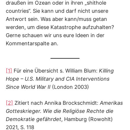
draußen im Ozean oder in ihren „shithole
countries“. Sie kann und darf nicht unsere
Antwort sein. Was aber kann/muss getan
werden, um diese Katastrophe aufzuhalten?
Gerne schauen wir uns eure Ideen in der
Kommentarspalte an.
[1]
Für eine Übersicht s. William Blum:
Killing
Hope – U.S. Military and CIA Interventions
Since World War II
(London 2003)
[2]
Zitiert nach Annika Brockschmidt:
Amerikas
Gotteskrieger. Wie die Religiöse Rechte die
Demokratie
gefährdet
, Hamburg (Rowohlt)
2021, S. 118