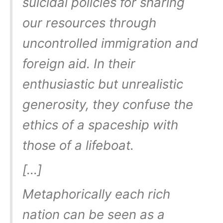
suicidal policies for sharing
our resources through
uncontrolled immigration and
foreign aid. In their
enthusiastic but unrealistic
generosity, they confuse the
ethics of a spaceship with
those of a lifeboat.
[…]
Metaphorically each rich
nation can be seen as a