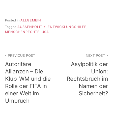
Posted in
ALLGEMEIN
Tagged
AUSSENPOLITIK
,
ENTWICKLUNGSHILFE
,
MENSCHENRECHTE
,
USA
Beitragsnavigation
PREVIOUS POST
NEXT POST
Autoritäre
Asylpolitik der
Allianzen – Die
Union:
Klub-WM und die
Rechtsbruch im
Rolle der FIFA in
Namen der
einer Welt im
Sicherheit?
Umbruch