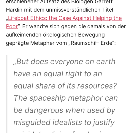
erschienener Aufsatz des Biologen Garrett
Hardin mit dem unmissverständlichen Titel
„
Lifeboat Ethics: the Case Against Helping the
Poor
“. Er wandte sich gegen die damals von der
aufkeimenden ökologischen Bewegung
geprägte Metapher vom „Raumschiff Erde“:
„But does everyone on earth
have an equal right to an
equal share of its resources?
The spaceship metaphor can
be dangerous when used by
misguided idealists to justify