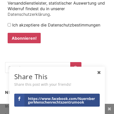
Versanddienstleister, statistischer Auswertung und
Widerruf findest du in unserer
Datenschutzerklärung
.
Ich akzeptiere die Datenschutzbestimmungen
Search
for:
Search
Share This
Share this post with your friends!
NEUESTE BEITRÄGE
https://www.facebook.com/Nuernber
gerMenschenrechtszentrumook
In Erinnerung an Theo van Boven
Share This