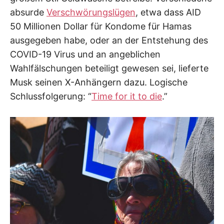
absurde
Verschwörungslügen
, etwa dass AID
50 Millionen Dollar für Kondome für Hamas
ausgegeben habe, oder an der Entstehung des
COVID-19 Virus und an angeblichen
Wahlfälschungen beteiligt gewesen sei, lieferte
Musk seinen X-Anhängern dazu. Logische
Schlussfolgerung: “
Time for it to die
.”