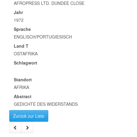
AFROPRESS LTD. DUNDEE CLOSE
Jahr
1972
Sprache
ENGLISCH/PORTUGIESISCH
Land T
OSTAFRIKA
Schlagwort
Standort
AFRIKA
Abstract
GEDICHTE DES WIDERSTANDS
Zurück zur Liste