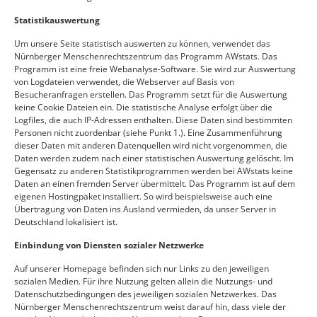
Statistikauswertung
Um unsere Seite statistisch auswerten zu können, verwendet das
Nürnberger Menschenrechtszentrum das Programm AWstats. Das
Programm ist eine freie Webanalyse-Software. Sie wird zur Auswertung
von Logdateien verwendet, die Webserver auf Basis von
Besucheranfragen erstellen. Das Programm setzt für die Auswertung
keine Cookie Dateien ein. Die statistische Analyse erfolgt über die
Logfiles, die auch IP-Adressen enthalten. Diese Daten sind bestimmten
Personen nicht zuordenbar (siehe Punkt 1.). Eine Zusammenführung
dieser Daten mit anderen Datenquellen wird nicht vorgenommen, die
Daten werden zudem nach einer statistischen Auswertung gelöscht. Im
Gegensatz zu anderen Statistikprogrammen werden bei AWstats keine
Daten an einen fremden Server übermittelt. Das Programm ist auf dem
eigenen Hostingpaket installiert. So wird beispielsweise auch eine
Übertragung von Daten ins Ausland vermieden, da unser Server in
Deutschland lokalisiert ist.
Einbindung von Diensten sozialer Netzwerke
Auf unserer Homepage befinden sich nur Links zu den jeweiligen
sozialen Medien. Für ihre Nutzung gelten allein die Nutzungs- und
Datenschutzbedingungen des jeweiligen sozialen Netzwerkes. Das
Nürnberger Menschenrechtszentrum weist darauf hin, dass viele der