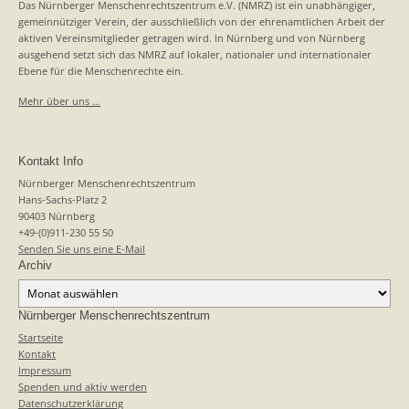
Das Nürnberger Menschenrechtszentrum e.V. (NMRZ) ist ein unabhängiger,
gemeinnütziger Verein, der ausschließlich von der ehrenamtlichen Arbeit der
aktiven Vereinsmitglieder getragen wird. In Nürnberg und von Nürnberg
ausgehend setzt sich das NMRZ auf lokaler, nationaler und internationaler
Ebene für die Menschenrechte ein.
Mehr über uns …
Kontakt Info
Nürnberger Menschenrechtszentrum
Hans-Sachs-Platz 2
90403 Nürnberg
+49-(0)911-230 55 50
Senden Sie uns eine E-Mail
Archiv
Archiv
Nürnberger Menschenrechtszentrum
Startseite
Kontakt
Impressum
Spenden und aktiv werden
Datenschutzerklärung