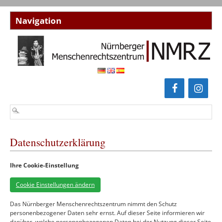
Datenschutzerklärung
Ihre Cookie-Einstellung
Cookie Einstellungen ändern
Das Nürnberger Menschenrechtszentrum nimmt den Schutz
personenbezogener Daten sehr ernst. Auf dieser Seite informieren wir
darüber, welche personenbezogenen Daten bei der Nutzung dieser Seite