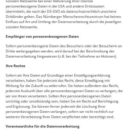
sozialen Netzwerke bei einer Aktivierung ihrer Dienste
personenbezogene Daten in die USA und andere Drittstaaten
übermitteln, die nach der DS-GVO als datenschutzrechtlich unsichere
Drittländer gelten. Das Nürnberger Menschenrechtszentrum hat keinen
Einfluss auf Art und Umfang der Datenverarbeitung durch die jeweiligen
sozialen Netzwerke.
Empfänger von personenbezogenen Daten
Sofern personenbezogene Daten des Besuchers oder der Besucherin an
Dritte weitergegeben werden, wird darauf bei der Beschreibung der
Datenverarbeitung hingewiesen (z.B. bei der Teilnahme an Aktionen).
Ihre Rechte
Sofern wir Ihre Daten auf Grundlage einer Einwilligungserklärung
verarbeiten, haben Sie jederzeit das Recht, diese Einwilligung mit
Wirkung für die Zukunft zu widerrufen. Sie haben außerdem das Recht,
jederzeit Auskunft über alle personenbezogenen Daten zu verlangen, die
wir von Ihnen verarbeiten. Sollten Ihre personenbezogenen Daten
unrichtig oder unvollständig sein, haben Sie ein Recht auf Berichtigung
und Ergänzung. Sie können ferner jederzeit die Löschung Ihrer
personenbezogenen Daten verlangen, sofern wir nicht rechtlich zur
weiteren Verarbeitung Ihrer Daten verpflichtet oder berechtigt sind.
Verantwortliche für die Datenverarbeitung