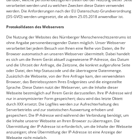
verarbeitet werden und zu welchen Zwecken diese Daten verwendet
werden. Die Anforderungen nach der EU Datenschutz-Grundverordnung
(DS-GVO) werden umgesetzt, die ab dem 25.05.2018 anwendbar ist.
Protokolldaten des Webservers
Die Nutzung der Websites des Nürnberger Menschenrechtszentrums ist
ohne Angabe personenbezogender Daten möglich. Unser Webserver
verarbeitet bei jedem Besuch von Ihnen eine Reihe von Daten, die Ihr
Browser automatisch an unseren Webserver übermittelt. Dabei handelt
es sich um die Ihrem Gerät aktuell zugewiesene IP-Adresse, das Datum
und die Uhrzeit der Anfrage, die Zeitzone, die konkret aufgerufene Seite
oder Datei, den http-Statuscode und die übertragene Datenmenge.
Zusätzlich die Webseite, von der Ihre Anfrage kam, den verwendeten
Browser, das Betriebssystem Ihres Endgerätes und die eingestellte
Sprache. Diese Daten nutzt der Webserver, um die Inhalte dieser
Webseite bestmöglich auf Ihrem Gerät darzustellen. Ihre IP-Adresse wird
nur in anonymisierter Form gespeichert; dazu wird das letzte Oktett
durch XXX ersetzt. Die Logfiles werden zur Aufrechterhaltung des
Serverbetriebs und zur statistischen Auswertung erhoben und
gespeichert. Die IP-Adresse wird während der Verbindung benötigt, um
die Inhalte unserer Webseite an Ihren Browser zu übertragen. Die
Übermittlung der IP-Adresse ist erforderlich, um die Inhalte der Webseite
anzuzeigen; ohne Übermittlung der IP-Adresse ist eine Anzeige der
Webseite nicht möglich.