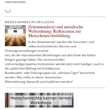
internationalen
[ … ]
MENSCHENRECHTSBILDUNG
Zeitenwende(n) und moralische
Weltordnung: Reflexionen zur
Menschenrechtsbildung
In der„Zeitenwende“ werden die menschen- und
völkerstrafrechtlichen Normen und
Ordnungsvorstellungen erschüt-
tert, die die internationalen Beziehungen seit dem Ende des Kalten
Krieges geprägt haben. Die normsetzenden
und verteidigenswerten Institutionen werden jetzt noch häufiger, auch in
der politischen Bildung mit Schulklassen,
Bundeswehr- oder Polizeigruppen als „zahnlose Tiger“ bezeichnet
werden. Was sollte an dieser dissonanten
Wahrnehmung überprüft und modifiziert werden?