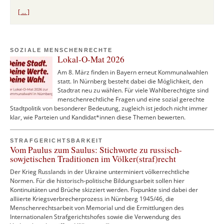
[ … ]
SOZIALE MENSCHENRECHTE
Lokal-O-Mat 2026
Am 8. März finden in Bayern erneut Kommunalwahlen
statt. In Nürnberg besteht dabei die Möglichkeit, den
Stadtrat neu zu wählen. Für viele Wahlberechtigte sind
menschenrechtliche Fragen und eine sozial gerechte
Stadtpolitik von besonderer Bedeutung, zugleich ist jedoch nicht immer
klar, wie Parteien und Kandidat*innen diese Themen bewerten.
STRAFGERICHTSBARKEIT
Vom Paulus zum Saulus: Stichworte zu russisch-
sowjetischen Traditionen im Völker(straf)recht
Der Krieg Russlands in der Ukraine unterminiert völkerrechtliche
Normen. Für die historisch-politische Bildungsarbeit sollen hier
Kontinuitäten und Brüche skizziert werden. Fixpunkte sind dabei der
alliierte Kriegsverbrecherprozess in Nürnberg 1945/46, die
Menschenrechtsarbeit von Memorial und die Ermittlungen des
Internationalen Strafgerichtshofes sowie die Verwendung des