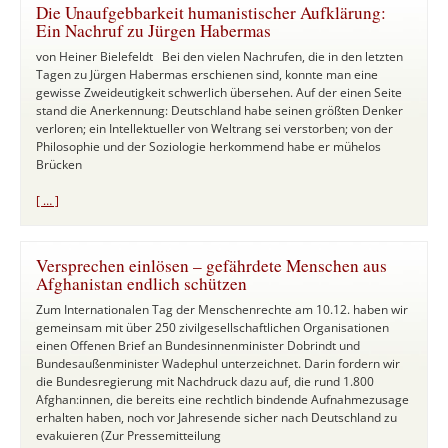
Die Unaufgebbarkeit humanistischer Aufklärung:
Ein Nachruf zu Jürgen Habermas
von Heiner Bielefeldt Bei den vielen Nachrufen, die in den letzten
Tagen zu Jürgen Habermas erschienen sind, konnte man eine
gewisse Zweideutigkeit schwerlich übersehen. Auf der einen Seite
stand die Anerkennung: Deutschland habe seinen größten Denker
verloren; ein Intellektueller von Weltrang sei verstorben; von der
Philosophie und der Soziologie herkommend habe er mühelos
Brücken
[ … ]
Versprechen einlösen – gefährdete Menschen aus
Afghanistan endlich schützen
Zum Internationalen Tag der Menschenrechte am 10.12. haben wir
gemeinsam mit über 250 zivilgesellschaftlichen Organisationen
einen Offenen Brief an Bundesinnenminister Dobrindt und
Bundesaußenminister Wadephul unterzeichnet. Darin fordern wir
die Bundesregierung mit Nachdruck dazu auf, die rund 1.800
Afghan:innen, die bereits eine rechtlich bindende Aufnahmezusage
erhalten haben, noch vor Jahresende sicher nach Deutschland zu
evakuieren (Zur Pressemitteilung