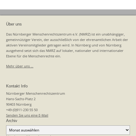
Über uns
Das Nürnberger Menschenrechtszentrum e.V. (NMRZ) ist ein unabhängiger,
gemeinnütziger Verein, der ausschließlich von der ehrenamtlichen Arbeit der
aktiven Vereinsmitglieder getragen wird. In Nürnberg und von Nürnberg
ausgehend setzt sich das NMRZ auf lokaler, nationaler und internationaler
Ebene für die Menschenrechte ein.
Mehr über uns …
Kontakt Info
Nürnberger Menschenrechtszentrum
Hans-Sachs-Platz 2
90403 Nürnberg
+49-(0)911-230 55 50
Senden Sie uns eine E-Mail
Archiv
Archiv