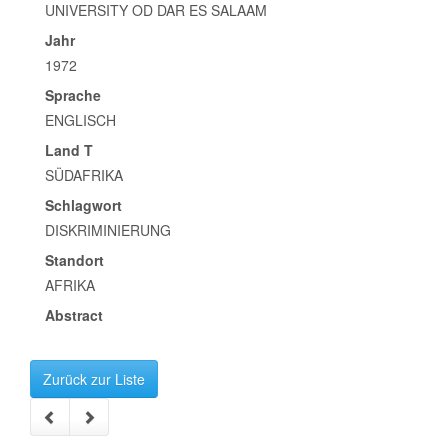
UNIVERSITY OD DAR ES SALAAM
Jahr
1972
Sprache
ENGLISCH
Land T
SÜDAFRIKA
Schlagwort
DISKRIMINIERUNG
Standort
AFRIKA
Abstract
Zurück zur Liste