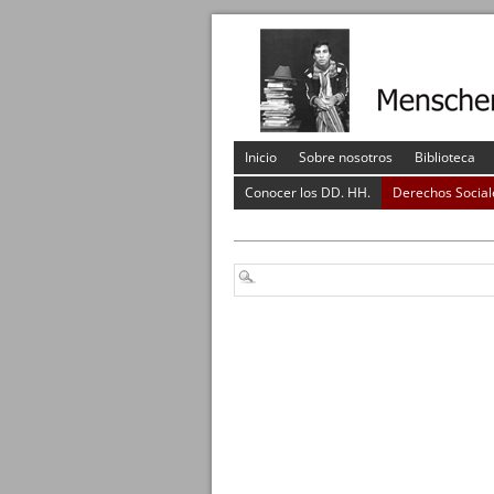
Inicio
Sobre nosotros
Biblioteca
Conocer los DD. HH.
Derechos Social