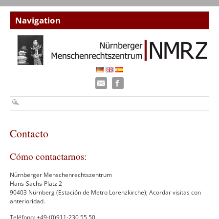
Contacto
Cómo contactarnos:
Nürnberger Menschenrechtszentrum
Hans-Sachs-Platz 2
90403 Nürnberg
(Estación de Metro Lorenzkirche);
Acordar visitas con
anterioridad.
Teléfono:
+49-(0)911-230 55 50