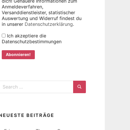
dich! Genauere Informationen zum
Anmeldeverfahren,
Versanddienstleister, statistischer
Auswertung und Widerruf findest du
in unserer
Datenschutzerklärung
.
Ich akzeptiere die
Datenschutzbestimmungen
Search
for:
Search
NEUESTE BEITRÄGE