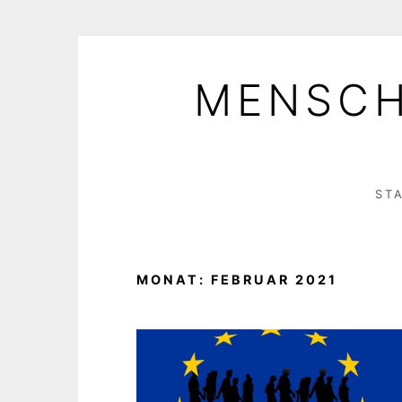
Skip
to
MENSCH
content
ST
MONAT:
FEBRUAR 2021