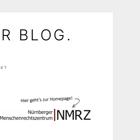
R BLOG.
AKT