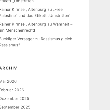
Etikett „Umstritten“
Rainer Kirmse , Altenburg
zu
„Free
Palestine“ und das Etikett „Umstritten“
Rainer Kirmse , Altenburg
zu
Wahrheit –
ein Menschenrecht!
Buckliger Versager
zu
Rassismus gleich
Rassismus?
ARCHIV
Mai 2026
Februar 2026
Dezember 2025
September 2025