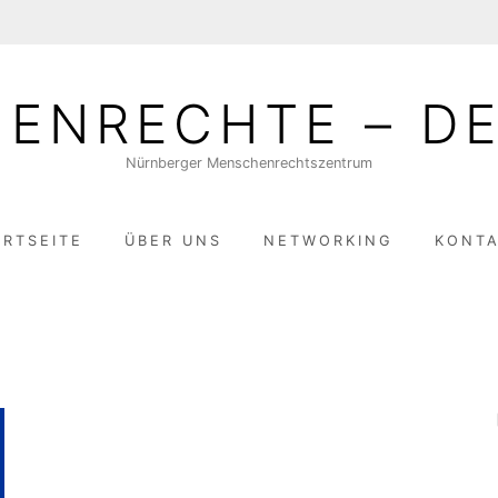
ENRECHTE – DE
Nürnberger Menschenrechtszentrum
ARTSEITE
ÜBER UNS
NETWORKING
KONT