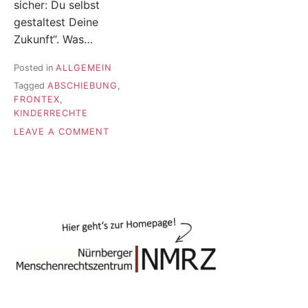
sicher: Du selbst
gestaltest Deine
Zukunft“. Was…
Posted in
ALLGEMEIN
Tagged
ABSCHIEBUNG
,
FRONTEX
,
KINDERRECHTE
ON
LEAVE A COMMENT
FRONTEX
FÜR
KINDER:
ABSCHIEBUNGEN
ALS
GUTE-
NACHT-
GESCHICHTEN?