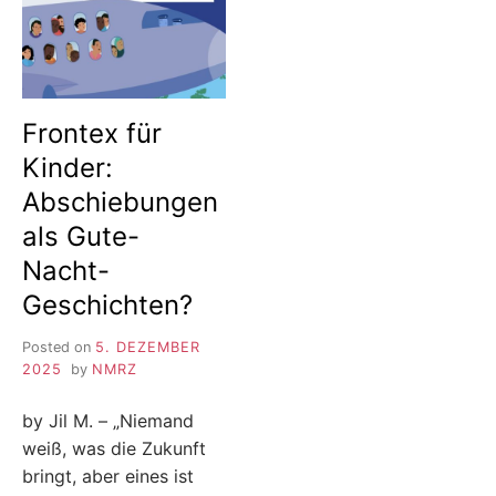
Frontex für
Kinder:
Abschiebungen
als Gute-
Nacht-
Geschichten?
Posted on
5. DEZEMBER
2025
by
NMRZ
by Jil M. – „Niemand
weiß, was die Zukunft
bringt, aber eines ist