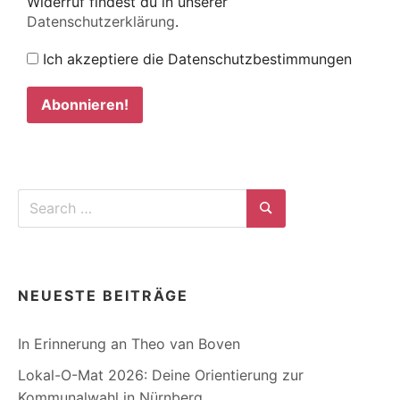
Widerruf findest du in unserer
Datenschutzerklärung
.
Ich akzeptiere die Datenschutzbestimmungen
Search
for:
Search
NEUESTE BEITRÄGE
In Erinnerung an Theo van Boven
Lokal-O-Mat 2026: Deine Orientierung zur
Kommunalwahl in Nürnberg