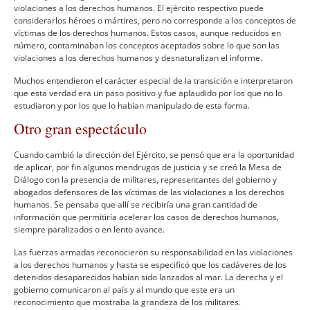
violaciones a los derechos humanos. El ejército respectivo puede
considerarlos héroes o mártires, pero no corresponde a los conceptos de
ví­ctimas de los derechos humanos. Estos casos, aunque reducidos en
número, contaminaban los conceptos aceptados sobre lo que son las
violaciones a los derechos humanos y desnaturalizan el informe.
Muchos entendieron el carácter especial de la transición e interpretaron
que esta verdad era un paso positivo y fue aplaudido por los que no lo
estudiaron y por los que lo habí­an manipulado de esta forma.
Otro gran espectáculo
Cuando cambió la dirección del Ejército, se pensó que era la oportunidad
de aplicar, por fin algunos mendrugos de justicia y se creó la Mesa de
Diálogo con la presencia de militares, representantes del gobierno y
abogados defensores de las ví­ctimas de las violaciones a los derechos
humanos. Se pensaba que allí­ se recibirí­a una gran cantidad de
información que permitirí­a acelerar los casos de derechos humanos,
siempre paralizados o en lento avance.
Las fuerzas armadas reconocieron su responsabilidad en las violaciones
a los derechos humanos y hasta se especificó que los cadáveres de los
detenidos desaparecidos habí­an sido lanzados al mar. La derecha y el
gobierno comunicaron al paí­s y al mundo que este era un
reconocimiento que mostraba la grandeza de los militares.