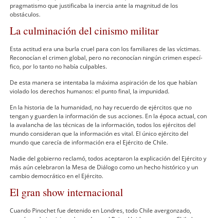
pragmatismo que justificaba la inercia ante la magnitud de los
obstáculos.
La culminación del cinismo militar
Esta actitud era una burla cruel para con los familiares de las ví­ctimas.
Reconocí­an el crimen global, pero no reconocí­an ningún crimen especí­
fico, por lo tanto no habí­a culpables.
De esta manera se intentaba la máxima aspiración de los que habí­an
violado los derechos humanos: el punto final, la impunidad.
En la historia de la humanidad, no hay recuerdo de ejércitos que no
tengan y guarden la información de sus acciones. En la época actual, con
la avalancha de las técnicas de la información, todos los ejércitos del
mundo consideran que la información es vital. El único ejército del
mundo que carecí­a de información era el Ejército de Chile.
Nadie del gobierno reclamó, todos aceptaron la explicación del Ejército y
más aún celebraron la Mesa de Diálogo como un hecho histórico y un
cambio democrático en el Ejército.
El gran show internacional
Cuando Pinochet fue detenido en Londres, todo Chile avergonzado,