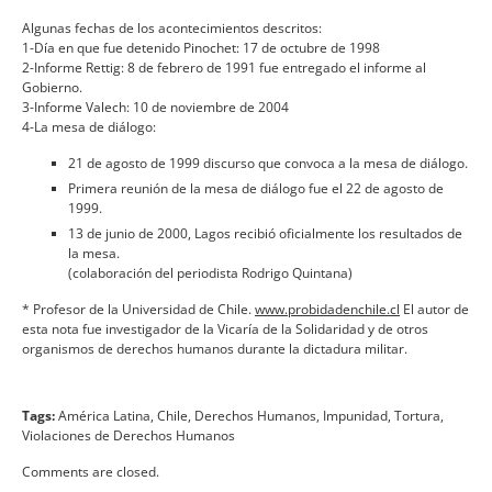
Algunas fechas de los acontecimientos descritos:
1-Dí­a en que fue detenido Pinochet: 17 de octubre de 1998
2-Informe Rettig: 8 de febrero de 1991 fue entregado el informe al
Gobierno.
3-Informe Valech: 10 de noviembre de 2004
4-La mesa de diálogo:
21 de agosto de 1999 discurso que convoca a la mesa de diálogo.
Primera reunión de la mesa de diálogo fue el 22 de agosto de
1999.
13 de junio de 2000, Lagos recibió oficialmente los resultados de
la mesa.
(colaboración del periodista Rodrigo Quintana)
* Profesor de la Universidad de Chile.
www.probidadenchile.cl
El autor de
esta nota fue investigador de la Vicarí­a de la Solidaridad y de otros
organismos de derechos humanos durante la dictadura militar.
Tags:
América Latina
,
Chile
,
Derechos Humanos
,
Impunidad
,
Tortura
,
Violaciones de Derechos Humanos
Comments are closed.