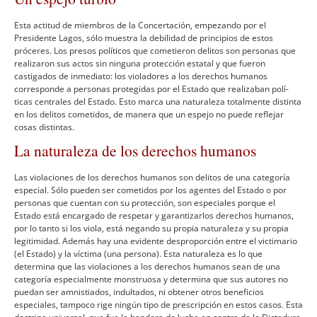
Esta actitud de miembros de la Concertación, empezando por el
Presidente Lagos, sólo muestra la debilidad de principios de estos
próceres. Los presos polí­ticos que cometieron delitos son personas que
realizaron sus actos sin ninguna protección estatal y que fueron
castigados de inmediato: los violadores a los derechos humanos
corresponde a personas protegidas por el Estado que realizaban polí­
ticas centrales del Estado. Esto marca una naturaleza totalmente distinta
en los delitos cometidos, de manera que un espejo no puede reflejar
cosas distintas.
La naturaleza de los derechos humanos
Las violaciones de los derechos humanos son delitos de una categorí­a
especial. Sólo pueden ser cometidos por los agentes del Estado o por
personas que cuentan con su protección, son especiales porque el
Estado está encargado de respetar y garantizarlos derechos humanos,
por lo tanto si los viola, está negando su propia naturaleza y su propia
legitimidad. Además hay una evidente desproporción entre el victimario
(el Estado) y la ví­ctima (una persona). Esta naturaleza es lo que
determina que las violaciones a los derechos humanos sean de una
categorí­a especialmente monstruosa y determina que sus autores no
puedan ser amnistiados, indultados, ni obtener otros beneficios
especiales, tampoco rige ningún tipo de prescripción en estos casos. Esta