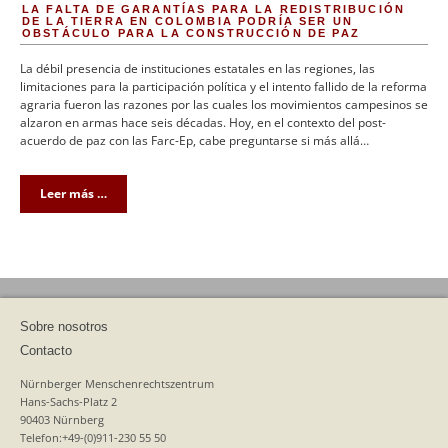
LA FALTA DE GARANTÍAS PARA LA REDISTRIBUCIÓN
DE LA TIERRA EN COLOMBIA PODRÍA SER UN
OBSTÁCULO PARA LA CONSTRUCCIÓN DE PAZ
La débil presencia de instituciones estatales en las regiones, las
limitaciones para la participación política y el intento fallido de la reforma
agraria fueron las razones por las cuales los movimientos campesinos se
alzaron en armas hace seis décadas. Hoy, en el contexto del post-
acuerdo de paz con las Farc-Ep, cabe preguntarse si más allá…
Leer más …
Sobre nosotros
Contacto
Nürnberger Menschenrechtszentrum
Hans-Sachs-Platz 2
90403 Nürnberg
Telefon:+49-(0)911-230 55 50