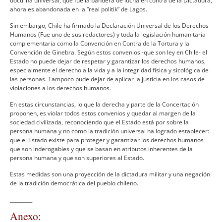
doctrina universal, que fue la bandera de lucha en contra de la Dictadura,
ahora es abandonada en la “real politik” de Lagos.
Sin embargo, Chile ha firmado la Declaración Universal de los Derechos
Humanos (Fue uno de sus redactores) y toda la legislación humanitaria
complementaria como la Convención en Contra de la Tortura y la
Convención de Ginebra. Según estos convenios -que son ley en Chile- el
Estado no puede dejar de respetar y garantizar los derechos humanos,
especialmente el derecho a la vida y a la integridad fí­sica y sicológica de
las personas. Tampoco pude dejar de aplicar la justicia en los casos de
violaciones a los derechos humanos.
En estas circunstancias, lo que la derecha y parte de la Concertación
proponen, es violar todos estos convenios y quedar al margen de la
sociedad civilizada, reconociendo que el Estado está por sobre la
persona humana y no como la tradición universal ha logrado establecer:
que el Estado existe para proteger y garantizar los derechos humanos
que son inderogables y que se basan en atributos inherentes de la
persona humana y que son superiores al Estado.
Estas medidas son una proyección de la dictadura militar y una negación
de la tradición democrática del pueblo chileno.
_________
Anexo: