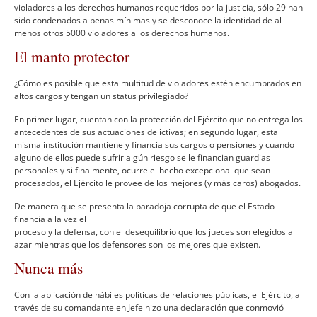
violadores a los derechos humanos requeridos por la justicia, sólo 29 han
sido condenados a penas mí­nimas y se desconoce la identidad de al
menos otros 5000 violadores a los derechos humanos.
El manto protector
¿Cómo es posible que esta multitud de violadores estén encumbrados en
altos cargos y tengan un status privilegiado?
En primer lugar, cuentan con la protección del Ejército que no entrega los
antecedentes de sus actuaciones delictivas; en segundo lugar, esta
misma institución mantiene y financia sus cargos o pensiones y cuando
alguno de ellos puede sufrir algún riesgo se le financian guardias
personales y si finalmente, ocurre el hecho excepcional que sean
procesados, el Ejército le provee de los mejores (y más caros) abogados.
De manera que se presenta la paradoja corrupta de que el Estado
financia a la vez el
proceso y la defensa, con el desequilibrio que los jueces son elegidos al
azar mientras que los defensores son los mejores que existen.
Nunca más
Con la aplicación de hábiles polí­ticas de relaciones públicas, el Ejército, a
través de su comandante en Jefe hizo una declaración que conmovió