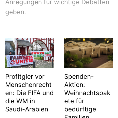
Anregungen für wichtige Debatten
geben.
Profitgier vor
Spenden-
Menschenrecht
Aktion:
en: Die FIFA und
Weihnachtspak
die WM in
ete für
Saudi-Arabien
bedürftige
Familien