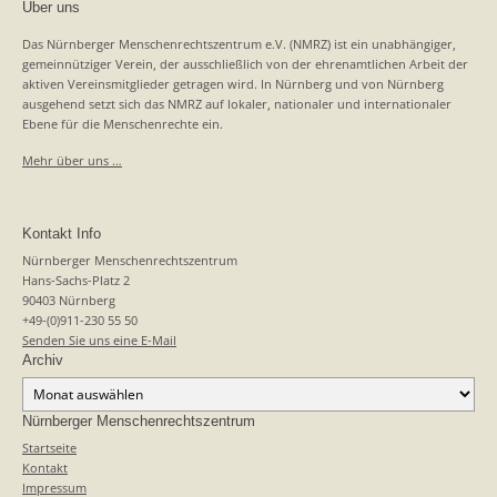
Über uns
Das Nürnberger Menschenrechtszentrum e.V. (NMRZ) ist ein unabhängiger,
gemeinnütziger Verein, der ausschließlich von der ehrenamtlichen Arbeit der
aktiven Vereinsmitglieder getragen wird. In Nürnberg und von Nürnberg
ausgehend setzt sich das NMRZ auf lokaler, nationaler und internationaler
Ebene für die Menschenrechte ein.
Mehr über uns …
Kontakt Info
Nürnberger Menschenrechtszentrum
Hans-Sachs-Platz 2
90403 Nürnberg
+49-(0)911-230 55 50
Senden Sie uns eine E-Mail
Archiv
Archiv
Nürnberger Menschenrechtszentrum
Startseite
Kontakt
Impressum