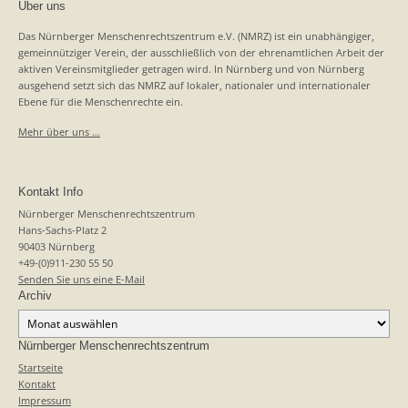
Über uns
Das Nürnberger Menschenrechtszentrum e.V. (NMRZ) ist ein unabhängiger,
gemeinnütziger Verein, der ausschließlich von der ehrenamtlichen Arbeit der
aktiven Vereinsmitglieder getragen wird. In Nürnberg und von Nürnberg
ausgehend setzt sich das NMRZ auf lokaler, nationaler und internationaler
Ebene für die Menschenrechte ein.
Mehr über uns …
Kontakt Info
Nürnberger Menschenrechtszentrum
Hans-Sachs-Platz 2
90403 Nürnberg
+49-(0)911-230 55 50
Senden Sie uns eine E-Mail
Archiv
Archiv
Nürnberger Menschenrechtszentrum
Startseite
Kontakt
Impressum