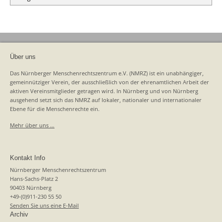
Über uns
Das Nürnberger Menschenrechtszentrum e.V. (NMRZ) ist ein unabhängiger,
gemeinnütziger Verein, der ausschließlich von der ehrenamtlichen Arbeit der
aktiven Vereinsmitglieder getragen wird. In Nürnberg und von Nürnberg
ausgehend setzt sich das NMRZ auf lokaler, nationaler und internationaler
Ebene für die Menschenrechte ein.
Mehr über uns …
Kontakt Info
Nürnberger Menschenrechtszentrum
Hans-Sachs-Platz 2
90403 Nürnberg
+49-(0)911-230 55 50
Senden Sie uns eine E-Mail
Archiv