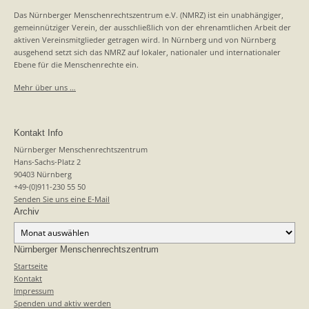
Das Nürnberger Menschenrechtszentrum e.V. (NMRZ) ist ein unabhängiger,
gemeinnütziger Verein, der ausschließlich von der ehrenamtlichen Arbeit der
aktiven Vereinsmitglieder getragen wird. In Nürnberg und von Nürnberg
ausgehend setzt sich das NMRZ auf lokaler, nationaler und internationaler
Ebene für die Menschenrechte ein.
Mehr über uns …
Kontakt Info
Nürnberger Menschenrechtszentrum
Hans-Sachs-Platz 2
90403 Nürnberg
+49-(0)911-230 55 50
Senden Sie uns eine E-Mail
Archiv
Archiv
Nürnberger Menschenrechtszentrum
Startseite
Kontakt
Impressum
Spenden und aktiv werden