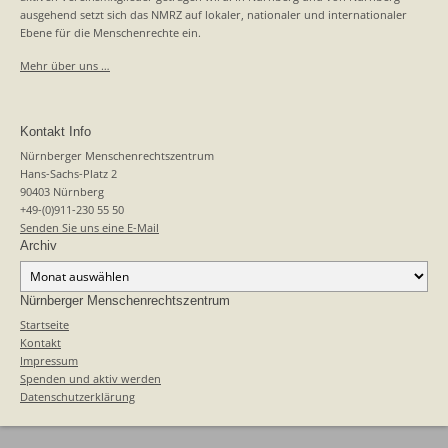
ausgehend setzt sich das NMRZ auf lokaler, nationaler und internationaler
Ebene für die Menschenrechte ein.
Mehr über uns …
Kontakt Info
Nürnberger Menschenrechtszentrum
Hans-Sachs-Platz 2
90403 Nürnberg
+49-(0)911-230 55 50
Senden Sie uns eine E-Mail
Archiv
Archiv
Nürnberger Menschenrechtszentrum
Startseite
Kontakt
Impressum
Spenden und aktiv werden
Datenschutzerklärung