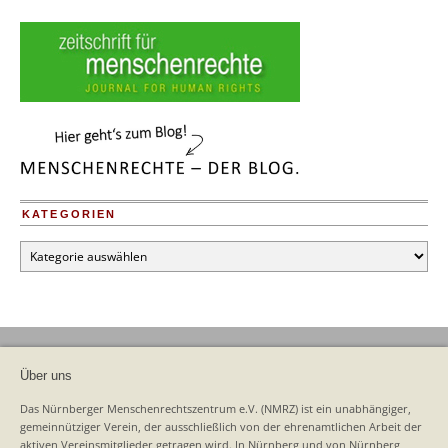
KATEGORIEN
Kategorien
Über uns
Das Nürnberger Menschenrechtszentrum e.V. (NMRZ) ist ein unabhängiger,
gemeinnütziger Verein, der ausschließlich von der ehrenamtlichen Arbeit der
aktiven Vereinsmitglieder getragen wird. In Nürnberg und von Nürnberg