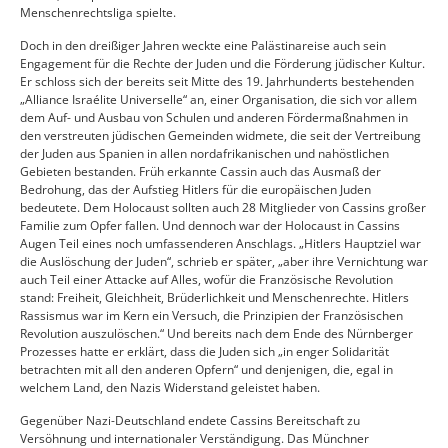
Menschenrechtsliga spielte.
Doch in den dreißiger Jahren weckte eine Palästinareise auch sein
Engagement für die Rechte der Juden und die Förderung jüdischer Kultur.
Er schloss sich der bereits seit Mitte des 19. Jahrhunderts bestehenden
„Alliance Israélite Universelle“ an, einer Organisation, die sich vor allem
dem Auf- und Ausbau von Schulen und anderen Fördermaßnahmen in
den verstreuten jüdischen Gemeinden widmete, die seit der Vertreibung
der Juden aus Spanien in allen nordafrikanischen und nahöstlichen
Gebieten bestanden. Früh erkannte Cassin auch das Ausmaß der
Bedrohung, das der Aufstieg Hitlers für die europäischen Juden
bedeutete. Dem Holocaust sollten auch 28 Mitglieder von Cassins großer
Familie zum Opfer fallen. Und dennoch war der Holocaust in Cassins
Augen Teil eines noch umfassenderen Anschlags. „Hitlers Hauptziel war
die Auslöschung der Juden“, schrieb er später, „aber ihre Vernichtung war
auch Teil einer Attacke auf Alles, wofür die Französische Revolution
stand: Freiheit, Gleichheit, Brüderlichkeit und Menschenrechte. Hitlers
Rassismus war im Kern ein Versuch, die Prinzipien der Französischen
Revolution auszulöschen.“ Und bereits nach dem Ende des Nürnberger
Prozesses hatte er erklärt, dass die Juden sich „in enger Solidarität
betrachten mit all den anderen Opfern“ und denjenigen, die, egal in
welchem Land, den Nazis Widerstand geleistet haben.
Gegenüber Nazi-Deutschland endete Cassins Bereitschaft zu
Versöhnung und internationaler Verständigung. Das Münchner