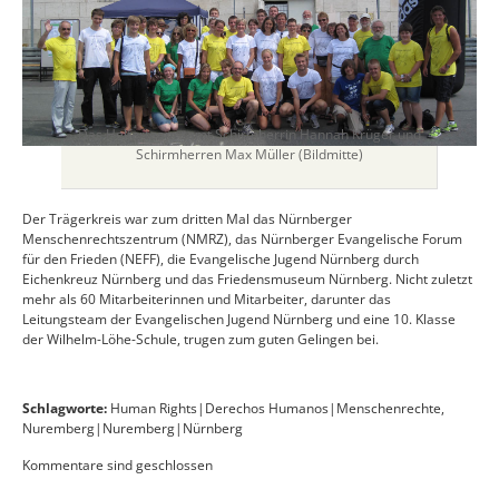
Das Helferteam samt Schirmherrin Hannah Krüger und
Schirmherren Max Müller (Bildmitte)
Der Trägerkreis war zum dritten Mal das Nürnberger
Menschenrechtszentrum (NMRZ), das Nürnberger Evangelische Forum
für den Frieden (NEFF), die Evangelische Jugend Nürnberg durch
Eichenkreuz Nürnberg und das Friedensmuseum Nürnberg. Nicht zuletzt
mehr als 60 Mitarbeiterinnen und Mitarbeiter, darunter das
Leitungsteam der Evangelischen Jugend Nürnberg und eine 10. Klasse
der Wilhelm-Löhe-Schule, trugen zum guten Gelingen bei.
Schlagworte:
Human Rights|Derechos Humanos|Menschenrechte
,
Nuremberg|Nuremberg|Nürnberg
Kommentare sind geschlossen