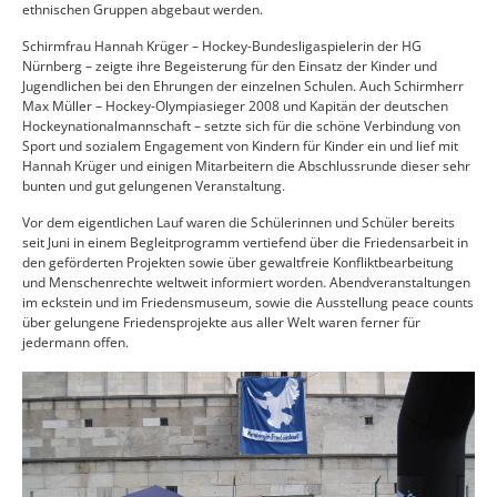
ethnischen Gruppen abgebaut werden.
Schirmfrau Hannah Krüger – Hockey-Bundesligaspielerin der HG
Nürnberg – zeigte ihre Begeisterung für den Einsatz der Kinder und
Jugendlichen bei den Ehrungen der einzelnen Schulen. Auch Schirmherr
Max Müller – Hockey-Olympiasieger 2008 und Kapitän der deutschen
Hockeynationalmannschaft – setzte sich für die schöne Verbindung von
Sport und sozialem Engagement von Kindern für Kinder ein und lief mit
Hannah Krüger und einigen Mitarbeitern die Abschlussrunde dieser sehr
bunten und gut gelungenen Veranstaltung.
Vor dem eigentlichen Lauf waren die Schülerinnen und Schüler bereits
seit Juni in einem Begleitprogramm vertiefend über die Friedensarbeit in
den geförderten Projekten sowie über gewaltfreie Konfliktbearbeitung
und Menschenrechte weltweit informiert worden. Abendveranstaltungen
im eckstein und im Friedensmuseum, sowie die Ausstellung peace counts
über gelungene Friedensprojekte aus aller Welt waren ferner für
jedermann offen.