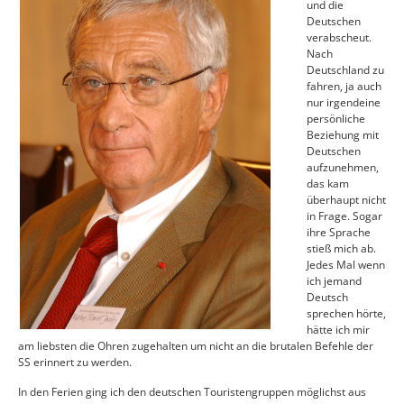
und die
Deutschen
verabscheut.
Nach
Deutschland zu
fahren, ja auch
nur irgendeine
persönliche
Beziehung mit
Deutschen
aufzunehmen,
das kam
überhaupt nicht
in Frage. Sogar
ihre Sprache
stieß mich ab.
Jedes Mal wenn
ich jemand
Deutsch
sprechen hörte,
hätte ich mir
am liebsten die Ohren zugehalten um nicht an die brutalen Befehle der
SS erinnert zu werden.
In den Ferien ging ich den deutschen Touristengruppen möglichst aus