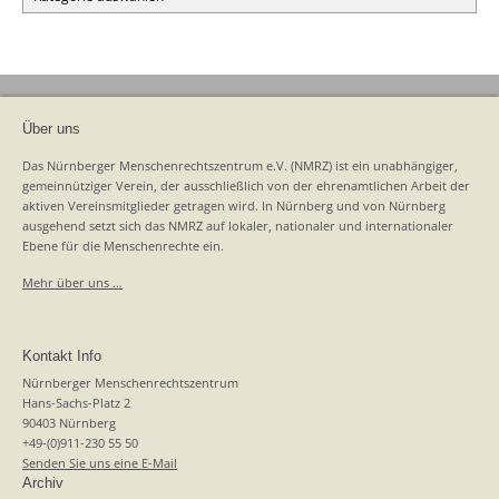
Über uns
Das Nürnberger Menschenrechtszentrum e.V. (NMRZ) ist ein unabhängiger,
gemeinnütziger Verein, der ausschließlich von der ehrenamtlichen Arbeit der
aktiven Vereinsmitglieder getragen wird. In Nürnberg und von Nürnberg
ausgehend setzt sich das NMRZ auf lokaler, nationaler und internationaler
Ebene für die Menschenrechte ein.
Mehr über uns …
Kontakt Info
Nürnberger Menschenrechtszentrum
Hans-Sachs-Platz 2
90403 Nürnberg
+49-(0)911-230 55 50
Senden Sie uns eine E-Mail
Archiv