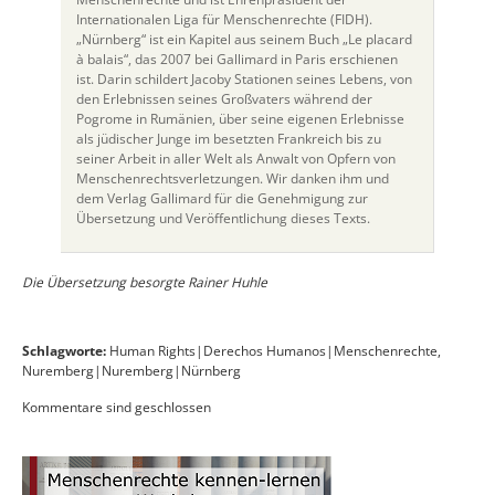
Internationalen Liga für Menschenrechte (FIDH).
„Nürnberg“ ist ein Kapitel aus seinem Buch „Le placard
à balais“, das 2007 bei Gallimard in Paris erschienen
ist. Darin schildert Jacoby Stationen seines Lebens, von
den Erlebnissen seines Großvaters während der
Pogrome in Rumänien, über seine eigenen Erlebnisse
als jüdischer Junge im besetzten Frankreich bis zu
seiner Arbeit in aller Welt als Anwalt von Opfern von
Menschenrechtsverletzungen. Wir danken ihm und
dem Verlag Gallimard für die Genehmigung zur
Übersetzung und Veröffentlichung dieses Texts.
Die Übersetzung besorgte Rainer Huhle
Schlagworte:
Human Rights|Derechos Humanos|Menschenrechte
,
Nuremberg|Nuremberg|Nürnberg
Kommentare sind geschlossen