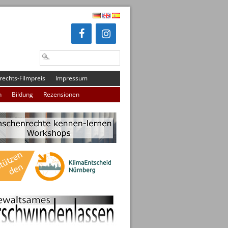
echts-Filmpreis
Impressum
n
Bildung
Rezensionen