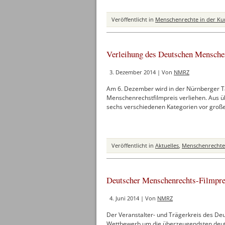
Veröffentlicht in
Menschenrechte in der Ku
Verleihung des Deutschen Mensche
3. Dezember 2014 | Von
NMRZ
Am 6. Dezember wird in der Nürnberger Ta
Menschenrechstfilmpreis verliehen. Aus ü
sechs verschiedenen Kategorien vor groß
Veröffentlicht in
Aktuelles
,
Menschenrechte 
Deutscher Menschenrechts-Filmpre
4. Juni 2014 | Von
NMRZ
Der Veranstalter- und Trägerkreis des D
Wettbewerb um die überzeugendsten deu