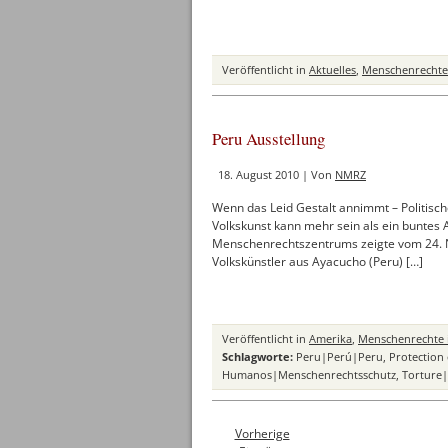
Veröffentlicht in
Aktuelles
,
Menschenrechte 
Peru Ausstellung
18. August 2010 | Von
NMRZ
Wenn das Leid Gestalt annimmt – Politisch
Volkskunst kann mehr sein als ein buntes
Menschenrechtszentrums zeigte vom 24. N
Volkskünstler aus Ayacucho (Peru) […]
Veröffentlicht in
Amerika
,
Menschenrechte 
Schlagworte:
Peru|Perú|Peru
,
Protection
Humanos|Menschenrechtsschutz
,
Torture|
Vorherige