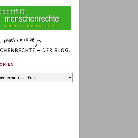
ORIEN
en