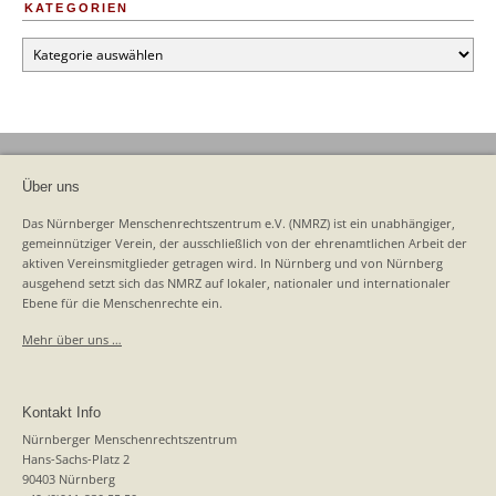
KATEGORIEN
Kategorien
Über uns
Das Nürnberger Menschenrechtszentrum e.V. (NMRZ) ist ein unabhängiger,
gemeinnütziger Verein, der ausschließlich von der ehrenamtlichen Arbeit der
aktiven Vereinsmitglieder getragen wird. In Nürnberg und von Nürnberg
ausgehend setzt sich das NMRZ auf lokaler, nationaler und internationaler
Ebene für die Menschenrechte ein.
Mehr über uns …
Kontakt Info
Nürnberger Menschenrechtszentrum
Hans-Sachs-Platz 2
90403 Nürnberg