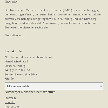
Über uns
Das Nürnberger Menschenrechtszentrum e.V. (NMRZ) ist ein unabhängiger,
gemeinnütziger Verein, der ausschließlich von der ehrenamtlichen Arbeit der
aktiven Vereinsmitglieder getragen wird. In Nürnberg und von Nürnberg
ausgehend setzt sich das NMRZ auf lokaler, nationaler und internationaler
Ebene für die Menschenrechte ein.
Mehr über uns …
Kontakt Info
Nürnberger Menschenrechtszentrum
Hans-Sachs-Platz 2
90403 Nürnberg
+49-(0)911-230 55 50
Senden Sie uns eine E-Mail
Archiv
Archiv
Nürnberger Menschenrechtszentrum
Startseite
Kontakt
Impressum