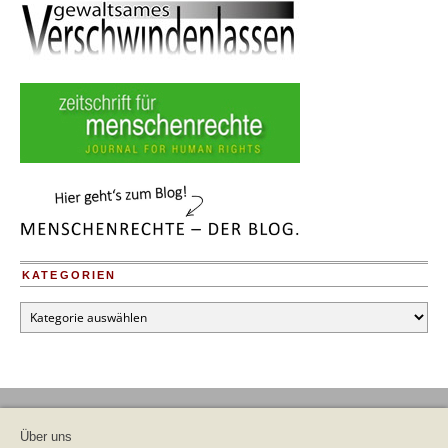
Deutsc
KATEGORIEN
Kategorien
Über uns