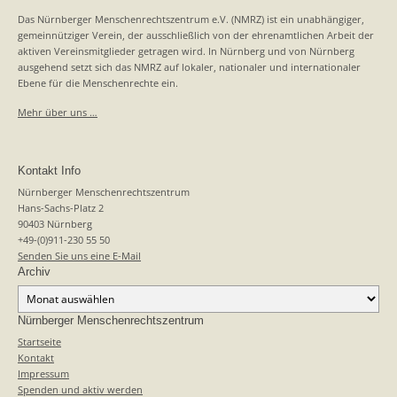
Das Nürnberger Menschenrechtszentrum e.V. (NMRZ) ist ein unabhängiger,
gemeinnütziger Verein, der ausschließlich von der ehrenamtlichen Arbeit der
aktiven Vereinsmitglieder getragen wird. In Nürnberg und von Nürnberg
ausgehend setzt sich das NMRZ auf lokaler, nationaler und internationaler
Ebene für die Menschenrechte ein.
Mehr über uns …
Kontakt Info
Nürnberger Menschenrechtszentrum
Hans-Sachs-Platz 2
90403 Nürnberg
+49-(0)911-230 55 50
Senden Sie uns eine E-Mail
Archiv
Archiv
Nürnberger Menschenrechtszentrum
Startseite
Kontakt
Impressum
Spenden und aktiv werden