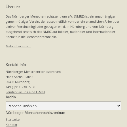
Über uns
Das Nürnberger Menschenrechtszentrum e.V. (NMRZ) ist ein unabhängiger,
gemeinnütziger Verein, der ausschließlich von der ehrenamtlichen Arbeit der
aktiven Vereinsmitglieder getragen wird. In Nürnberg und von Nürnberg
ausgehend setzt sich das NMRZ auf lokaler, nationaler und internationaler
Ebene für die Menschenrechte ein.
Mehr über uns …
Kontakt Info
Nürnberger Menschenrechtszentrum
Hans-Sachs-Platz 2
90403 Nürnberg
+49-(0)911-230 55 50
Senden Sie uns eine E-Mail
Archiv
Archiv
Nürnberger Menschenrechtszentrum
Startseite
Kontakt