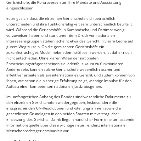
Gerichtshöfe, die Kontroversen um ihre Mandate und Ausstattung
eingeschlossen.
Es zeigt sich, dass die einzelnen Gerichtshöfe sich beträchtlich
unterscheiden und ihre Funktionsfähigkeit sehr unterschiedlich beurteilt
wird. Während die Gerichtshöfe in Kambodscha und Osttimor wenig
vorzuweisen haben und stark unter dem Druck von nationalen
Interessensgruppen stehen, scheint etwa das Gericht in Sierra Leone auf
gutem Weg zu sein. Ob die gemischten Gerichtshöfe ein
zukunftsträchtiges Modell neben dem IstGh sein werden, ist daher noch
nicht entschieden. Ohne klaren Willen der nationalen
Entscheidungsträger scheinen sie jedenfalls kaum zu funktionieren.
Andererseits können solche Gerichtshöfe wesentlich rascher und
effektiver arbeiten als ein internationales Gericht, und zudem können von
ihnen, wie schon die bisherige Erfahrung zeigt, wichtige Impulse für den
Aufbau einer kompetenten nationalen Justiz ausgehen.
Im umfangreichen Anhang des Bandes sind wesentliche Dokumente zu
den einzelnen Gerichtshöfen wiedergegeben, insbesondere die
entsprechenden UN-Resolutionen und -stellungnahmen sowie die
gesetzlichen Grundlagen in den beiden Staaten mit vertraglicher
Einsetzung des Gerichts. Damit liegt in handlicher Form eine umfassende
Informationsquelle über diese wichtige neue Tendenz internationaler
Menschenrechtsgerichtsbarkeit vor.