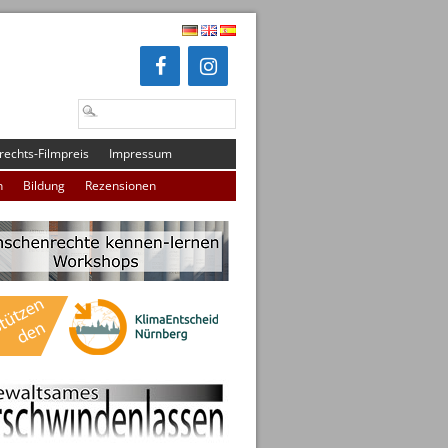
echts-Filmpreis
Impressum
n
Bildung
Rezensionen