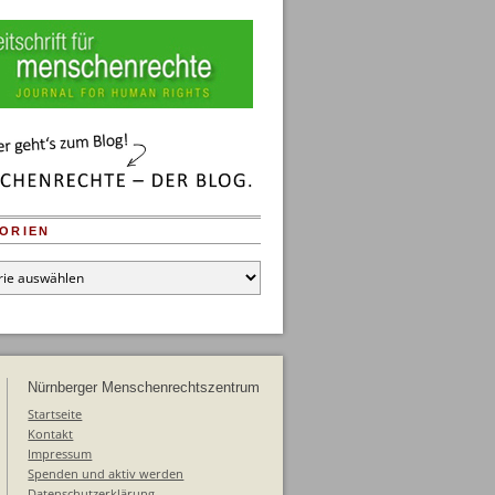
ORIEN
en
Nürnberger Menschenrechtszentrum
Startseite
Kontakt
Impressum
Spenden und aktiv werden
Datenschutzerklärung