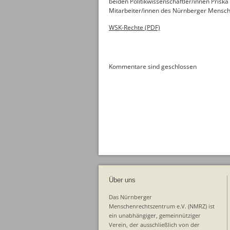
beiden Politikwissenschaftler/innen Pris
Mitarbeiter/innen des Nürnberger Mensch
WSK-Rechte (PDF)
Kommentare sind geschlossen
Über uns
Das Nürnberger
Menschenrechtszentrum e.V. (NMRZ) ist
ein unabhängiger, gemeinnütziger
Verein, der ausschließlich von der