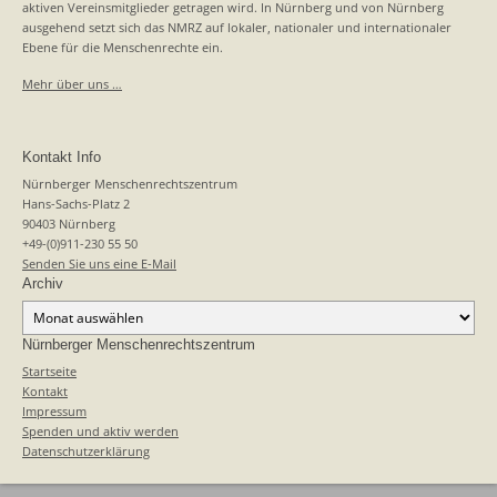
aktiven Vereinsmitglieder getragen wird. In Nürnberg und von Nürnberg
ausgehend setzt sich das NMRZ auf lokaler, nationaler und internationaler
Ebene für die Menschenrechte ein.
Mehr über uns …
Kontakt Info
Nürnberger Menschenrechtszentrum
Hans-Sachs-Platz 2
90403 Nürnberg
+49-(0)911-230 55 50
Senden Sie uns eine E-Mail
Archiv
Archiv
Nürnberger Menschenrechtszentrum
Startseite
Kontakt
Impressum
Spenden und aktiv werden
Datenschutzerklärung