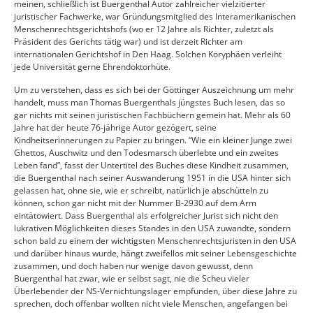
meinen, schließlich ist Buergenthal Autor zahlreicher vielzitierter
juristischer Fachwerke, war Gründungsmitglied des Interamerikanischen
Menschenrechtsgerichtshofs (wo er 12 Jahre als Richter, zuletzt als
Präsident des Gerichts tätig war) und ist derzeit Richter am
internationalen Gerichtshof in Den Haag. Solchen Koryphäen verleiht
jede Universität gerne Ehrendoktorhüte.
Um zu verstehen, dass es sich bei der Göttinger Auszeichnung um mehr
handelt, muss man Thomas Buergenthals jüngstes Buch lesen, das so
gar nichts mit seinen juristischen Fachbüchern gemein hat. Mehr als 60
Jahre hat der heute 76-jährige Autor gezögert, seine
Kindheitserinnerungen zu Papier zu bringen. “Wie ein kleiner Junge zwei
Ghettos, Auschwitz und den Todesmarsch überlebte und ein zweites
Leben fand”, fasst der Untertitel des Buches diese Kindheit zusammen,
die Buergenthal nach seiner Auswanderung 1951 in die USA hinter sich
gelassen hat, ohne sie, wie er schreibt, natürlich je abschütteln zu
können, schon gar nicht mit der Nummer B-2930 auf dem Arm
eintätowiert. Dass Buergenthal als erfolgreicher Jurist sich nicht den
lukrativen Möglichkeiten dieses Standes in den USA zuwandte, sondern
schon bald zu einem der wichtigsten Menschenrechtsjuristen in den USA
und darüber hinaus wurde, hängt zweifellos mit seiner Lebensgeschichte
zusammen, und doch haben nur wenige davon gewusst, denn
Buergenthal hat zwar, wie er selbst sagt, nie die Scheu vieler
Überlebender der NS-Vernichtungslager empfunden, über diese Jahre zu
sprechen, doch offenbar wollten nicht viele Menschen, angefangen bei