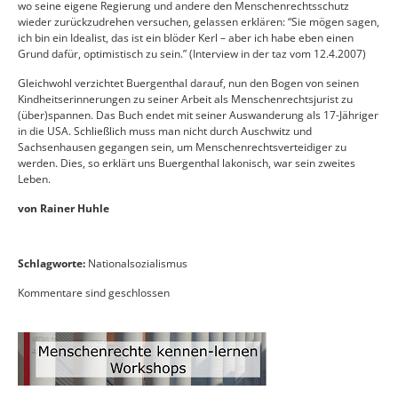
wo seine eigene Regierung und andere den Menschenrechtsschutz
wieder zurückzudrehen versuchen, gelassen erklären: “Sie mögen sagen,
ich bin ein Idealist, das ist ein blöder Kerl – aber ich habe eben einen
Grund dafür, optimistisch zu sein.” (Interview in der taz vom 12.4.2007)
Gleichwohl verzichtet Buergenthal darauf, nun den Bogen von seinen
Kindheitserinnerungen zu seiner Arbeit als Menschenrechtsjurist zu
(über)spannen. Das Buch endet mit seiner Auswanderung als 17-Jähriger
in die USA. Schließlich muss man nicht durch Auschwitz und
Sachsenhausen gegangen sein, um Menschenrechtsverteidiger zu
werden. Dies, so erklärt uns Buergenthal lakonisch, war sein zweites
Leben.
von Rainer Huhle
Schlagworte:
Nationalsozialismus
Kommentare sind geschlossen