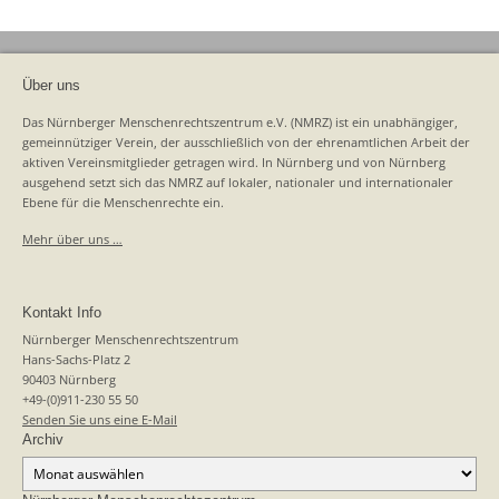
Über uns
Das Nürnberger Menschenrechtszentrum e.V. (NMRZ) ist ein unabhängiger,
gemeinnütziger Verein, der ausschließlich von der ehrenamtlichen Arbeit der
aktiven Vereinsmitglieder getragen wird. In Nürnberg und von Nürnberg
ausgehend setzt sich das NMRZ auf lokaler, nationaler und internationaler
Ebene für die Menschenrechte ein.
Mehr über uns …
Kontakt Info
Nürnberger Menschenrechtszentrum
Hans-Sachs-Platz 2
90403 Nürnberg
+49-(0)911-230 55 50
Senden Sie uns eine E-Mail
Archiv
Archiv