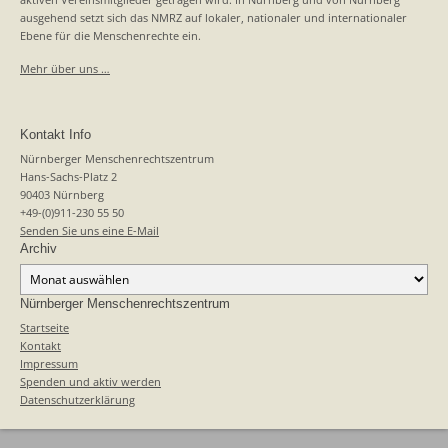
ausgehend setzt sich das NMRZ auf lokaler, nationaler und internationaler
Ebene für die Menschenrechte ein.
Mehr über uns …
Kontakt Info
Nürnberger Menschenrechtszentrum
Hans-Sachs-Platz 2
90403 Nürnberg
+49-(0)911-230 55 50
Senden Sie uns eine E-Mail
Archiv
Archiv
Nürnberger Menschenrechtszentrum
Startseite
Kontakt
Impressum
Spenden und aktiv werden
Datenschutzerklärung