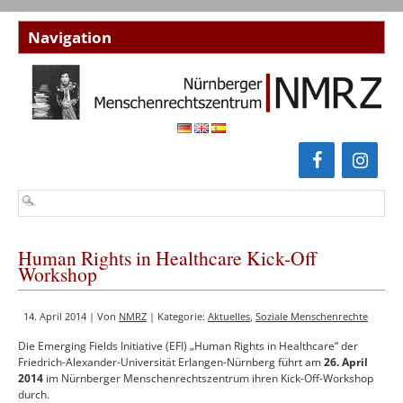
Human Rights in Healthcare Kick-Off
Workshop
14. April 2014 | Von
NMRZ
| Kategorie:
Aktuelles
,
Soziale Menschenrechte
Die Emerging Fields Initiative (EFI) „Human Rights in Healthcare“ der
Friedrich-Alexander-Universität Erlangen-Nürnberg führt am
26. April
2014
im Nürnberger Menschenrechtszentrum ihren Kick-Off-Workshop
durch.