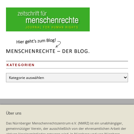
KATEGORIEN
Kategorien
Über uns
Das Nürnberger Menschenrechtszentrum e.V. (NMRZ) ist ein unabhängiger,
gemeinnütziger Verein, der ausschließlich von der ehrenamtlichen Arbeit der
aktiven Vereinsmitglieder getragen wird. In Nürnberg und von Nürnberg