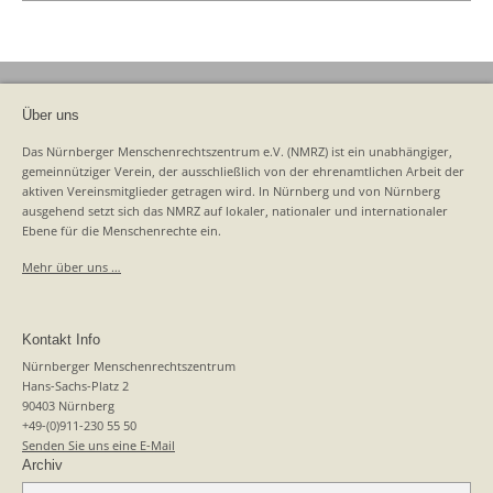
Über uns
Das Nürnberger Menschenrechtszentrum e.V. (NMRZ) ist ein unabhängiger,
gemeinnütziger Verein, der ausschließlich von der ehrenamtlichen Arbeit der
aktiven Vereinsmitglieder getragen wird. In Nürnberg und von Nürnberg
ausgehend setzt sich das NMRZ auf lokaler, nationaler und internationaler
Ebene für die Menschenrechte ein.
Mehr über uns …
Kontakt Info
Nürnberger Menschenrechtszentrum
Hans-Sachs-Platz 2
90403 Nürnberg
+49-(0)911-230 55 50
Senden Sie uns eine E-Mail
Archiv
Archiv