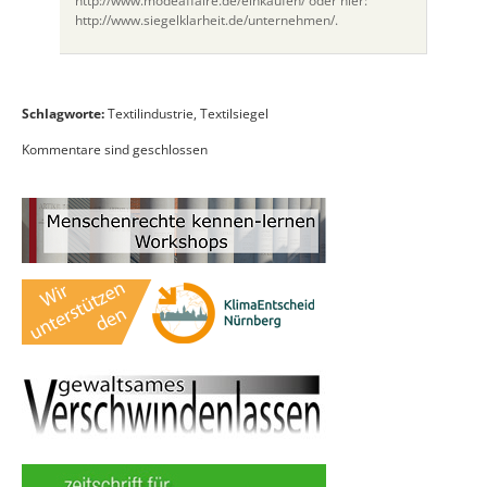
http://www.modeaffaire.de/einkaufen/ oder hier:
http://www.siegelklarheit.de/unternehmen/.
Schlagworte:
Textilindustrie
,
Textilsiegel
Kommentare sind geschlossen