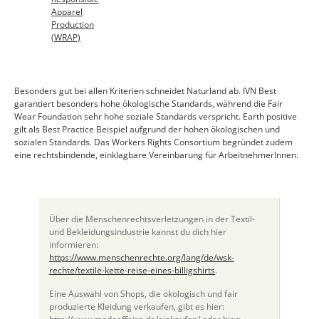
Apparel
Production
(WRAP)
Besonders gut bei allen Kriterien schneidet Naturland ab. IVN Best
garantiert besonders hohe ökologische Standards, während die Fair
Wear Foundation sehr hohe soziale Standards verspricht. Earth positive
gilt als Best Practice Beispiel aufgrund der hohen ökologischen und
sozialen Standards. Das Workers Rights Consortium begründet zudem
eine rechtsbindende, einklagbare Vereinbarung für ArbeitnehmerInnen.
Über die Menschenrechtsverletzungen in der Textil-
und Bekleidungsindustrie kannst du dich hier
informieren:
https://www.menschenrechte.org/lang/de/wsk-
rechte/textile-kette-reise-eines-billigshirts
.
Eine Auswahl von Shops, die ökologisch und fair
produzierte Kleidung verkaufen, gibt es hier: