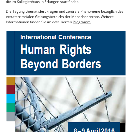
die im Kollegienhaus in Erlangen statt findet.
Die Tagung thematisiert Fragen und zentrale Phänomene bezüglich des
extraterritorialen Geltungsbereichs der Menschenrechte. Weitere
Informationen finden Sie im detaillierten
Programm.