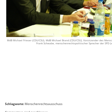
MdB Michael Frieser (CDU/CSU), MdB Michael Brand (CDU/CSU), Vorsitzender des Mens
Frank Schwabe, menschenrechtspolitischer Sprecher der SPD (v.l
Schlagworte:
Menschenrechtsausschuss