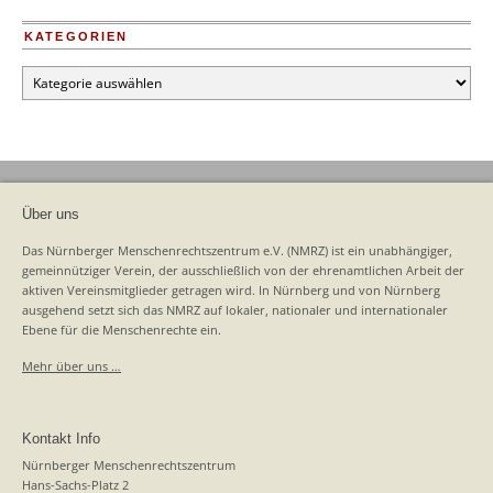
KATEGORIEN
Kategorien
Über uns
Das Nürnberger Menschenrechtszentrum e.V. (NMRZ) ist ein unabhängiger,
gemeinnütziger Verein, der ausschließlich von der ehrenamtlichen Arbeit der
aktiven Vereinsmitglieder getragen wird. In Nürnberg und von Nürnberg
ausgehend setzt sich das NMRZ auf lokaler, nationaler und internationaler
Ebene für die Menschenrechte ein.
Mehr über uns …
Kontakt Info
Nürnberger Menschenrechtszentrum
Hans-Sachs-Platz 2