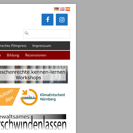
echts-Filmpreis
Impressum
n
Bildung
Rezensionen