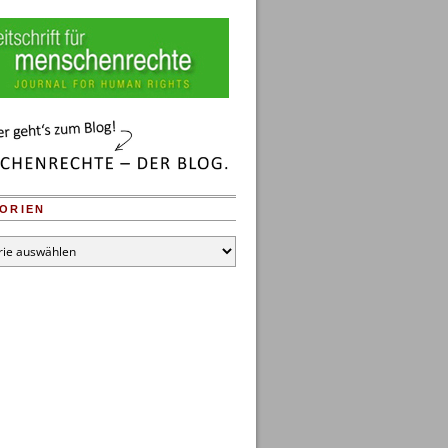
ORIEN
en