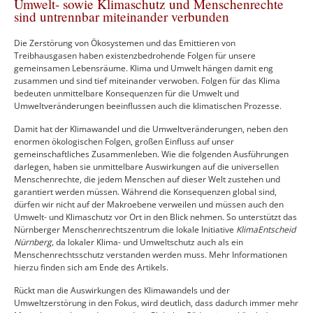
Umwelt- sowie Klimaschutz und Menschenrechte
sind untrennbar miteinander verbunden
Die Zerstörung von Ökosystemen und das Emittieren von
Treibhausgasen haben existenzbedrohende Folgen für unsere
gemeinsamen Lebensräume. Klima und Umwelt hängen damit eng
zusammen und sind tief miteinander verwoben. Folgen für das Klima
bedeuten unmittelbare Konsequenzen für die Umwelt und
Umweltveränderungen beeinflussen auch die klimatischen Prozesse.
Damit hat der Klimawandel und die Umweltveränderungen, neben den
enormen ökologischen Folgen, großen Einfluss auf unser
gemeinschaftliches Zusammenleben. Wie die folgenden Ausführungen
darlegen, haben sie unmittelbare Auswirkungen auf die universellen
Menschenrechte, die jedem Menschen auf dieser Welt zustehen und
garantiert werden müssen. Während die Konsequenzen global sind,
dürfen wir nicht auf der Makroebene verweilen und müssen auch den
Umwelt- und Klimaschutz vor Ort in den Blick nehmen. So unterstützt das
Nürnberger Menschenrechtszentrum die lokale Initiative
KlimaEntscheid
Nürnberg,
da lokaler Klima- und Umweltschutz auch als ein
Menschenrechtsschutz verstanden werden muss. Mehr Informationen
hierzu finden sich am Ende des Artikels.
Rückt man die Auswirkungen des Klimawandels und der
Umweltzerstörung in den Fokus, wird deutlich, dass dadurch immer mehr