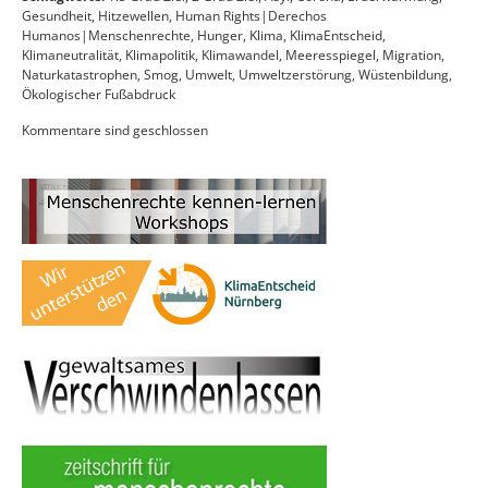
Gesundheit
,
Hitzewellen
,
Human Rights|Derechos
Humanos|Menschenrechte
,
Hunger
,
Klima
,
KlimaEntscheid
,
Klimaneutralität
,
Klimapolitik
,
Klimawandel
,
Meeresspiegel
,
Migration
,
Naturkatastrophen
,
Smog
,
Umwelt
,
Umweltzerstörung
,
Wüstenbildung
,
Ökologischer Fußabdruck
Kommentare sind geschlossen