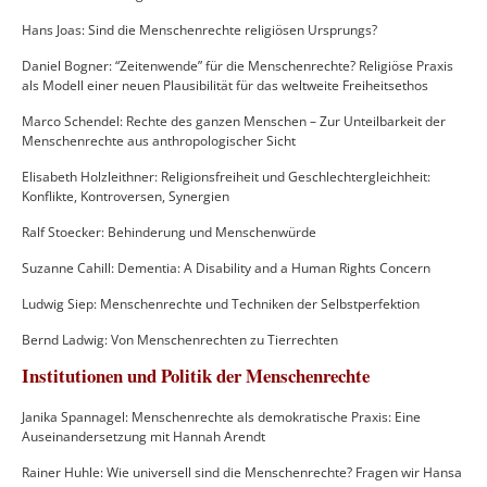
Hans Joas: Sind die Menschenrechte religiösen Ursprungs?
Daniel Bogner: “Zeitenwende” für die Menschenrechte? Religiöse Praxis
als Modell einer neuen Plausibilität für das weltweite Freiheitsethos
Marco Schendel: Rechte des ganzen Menschen – Zur Unteilbarkeit der
Menschenrechte aus anthropologischer Sicht
Elisabeth Holzleithner: Religionsfreiheit und Geschlechtergleichheit:
Konflikte, Kontroversen, Synergien
Ralf Stoecker: Behinderung und Menschenwürde
Suzanne Cahill: Dementia: A Disability and a Human Rights Concern
Ludwig Siep: Menschenrechte und Techniken der Selbstperfektion
Bernd Ladwig: Von Menschenrechten zu Tierrechten
Institutionen und Politik der Menschenrechte
Janika Spannagel: Menschenrechte als demokratische Praxis: Eine
Auseinandersetzung mit Hannah Arendt
Rainer Huhle: Wie universell sind die Menschenrechte? Fragen wir Hansa