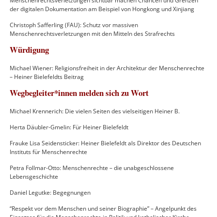
Menschenrechtsverletzungen sichtbar machen Chancen und Grenzen
der digitalen Dokumentation am Beispiel von Hongkong und Xinjiang
Christoph Safferling (FAU): Schutz vor massiven
Menschenrechtsverletzungen mit den Mitteln des Strafrechts
Würdigung
Michael Wiener: Religionsfreiheit in der Architektur der Menschenrechte
– Heiner Bielefeldts Beitrag
Wegbegleiter*innen melden sich zu Wort
Michael Krennerich: Die vielen Seiten des vielseitigen Heiner B.
Herta Däubler-Gmelin: Für Heiner Bielefeldt
Frauke Lisa Seidensticker: Heiner Bielefeldt als Direktor des Deutschen
Instituts für Menschenrechte
Petra Follmar-Otto: Menschenrechte – die unabgeschlossene
Lebensgeschichte
Daniel Legutke: Begegnungen
“Respekt vor dem Menschen und seiner Biographie” – Angelpunkt des