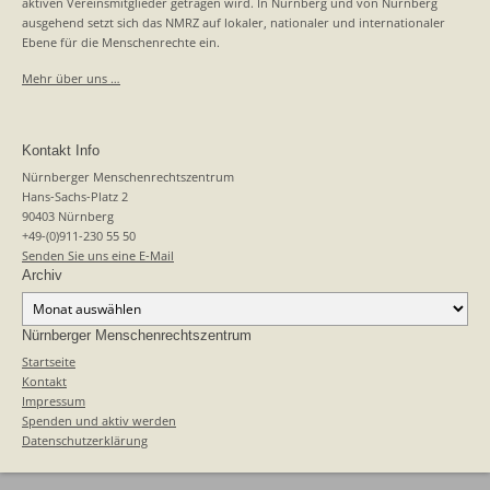
aktiven Vereinsmitglieder getragen wird. In Nürnberg und von Nürnberg
ausgehend setzt sich das NMRZ auf lokaler, nationaler und internationaler
Ebene für die Menschenrechte ein.
Mehr über uns …
Kontakt Info
Nürnberger Menschenrechtszentrum
Hans-Sachs-Platz 2
90403 Nürnberg
+49-(0)911-230 55 50
Senden Sie uns eine E-Mail
Archiv
Archiv
Nürnberger Menschenrechtszentrum
Startseite
Kontakt
Impressum
Spenden und aktiv werden
Datenschutzerklärung