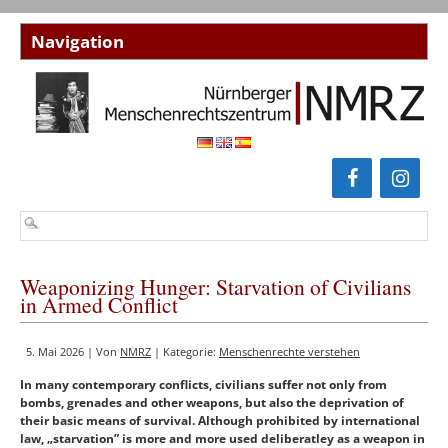
Weaponizing Hunger: Starvation of Civilians
in Armed Conflict
5. Mai 2026 | Von
NMRZ
| Kategorie:
Menschenrechte verstehen
In many contemporary conflicts, civilians suffer not only from
bombs, grenades and other weapons, but also the deprivation of
their basic means of survival.
Although prohibited by international
law, „starvation” is more and more used deliberatley as a weapon in