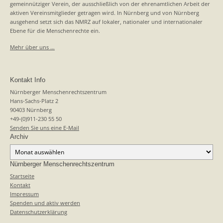
gemeinnütziger Verein, der ausschließlich von der ehrenamtlichen Arbeit der
aktiven Vereinsmitglieder getragen wird. In Nürnberg und von Nürnberg
ausgehend setzt sich das NMRZ auf lokaler, nationaler und internationaler
Ebene für die Menschenrechte ein.
Mehr über uns …
Kontakt Info
Nürnberger Menschenrechtszentrum
Hans-Sachs-Platz 2
90403 Nürnberg
+49-(0)911-230 55 50
Senden Sie uns eine E-Mail
Archiv
Archiv
Nürnberger Menschenrechtszentrum
Startseite
Kontakt
Impressum
Spenden und aktiv werden
Datenschutzerklärung