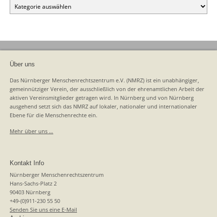
Kategorien
Über uns
Das Nürnberger Menschenrechtszentrum e.V. (NMRZ) ist ein unabhängiger,
gemeinnütziger Verein, der ausschließlich von der ehrenamtlichen Arbeit der
aktiven Vereinsmitglieder getragen wird. In Nürnberg und von Nürnberg
ausgehend setzt sich das NMRZ auf lokaler, nationaler und internationaler
Ebene für die Menschenrechte ein.
Mehr über uns …
Kontakt Info
Nürnberger Menschenrechtszentrum
Hans-Sachs-Platz 2
90403 Nürnberg
+49-(0)911-230 55 50
Senden Sie uns eine E-Mail