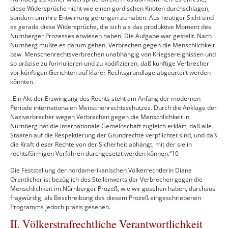
diese Widersprüche nicht wie einen gordischen Knoten durchschlagen,
sondern um ihre Entwirrung gerungen zu haben. Aus heutiger Sicht sind
es gerade diese Widersprüche, die sich als das produktive Moment des
Nürnberger Prozesses erwiesen haben. Die Aufgabe war gestellt. Nach
Nürnberg mußte es darum gehen, Verbrechen gegen die Menschlichkeit
bzw. Menschenrechtsverbrechen unabhängig von Kriegsereignissen und
so präzise zu formulieren und zu kodifizieren, daß künftige Verbrecher
vor künftigen Gerichten auf klarer Rechtsgrundlage abgeurteilt werden
könnten.
„Ein Akt der Erzwingung des Rechts steht am Anfang der modernen
Periode internationalen Menschenrechtsschutzes. Durch die Anklage der
Naziverbrecher wegen Verbrechen gegen die Menschlichkeit in
Nürnberg hat die internationale Gemeinschaft zugleich erklärt, daß alle
Staaten auf die Respektierung der Grundrechte verpflichtet sind, und daß
die Kraft dieser Rechte von der Sicherheit abhängt, mit der sie in
rechtsförmigen Verfahren durchgesetzt werden können.“10
Die Feststellung der nordamerikanischen Völkerrechtlerin Diane
Orentlicher ist bezüglich des Stellenwerts der Verbrechen gegen die
Menschlichkeit im Nürnberger Prozeß, wie wir gesehen haben, durchaus
fragwürdig, als Beschreibung des diesem Prozeß eingeschriebenen
Programms jedoch präzis gesehen.
II. Völkerstrafrechtliche Verantwortlichkeit