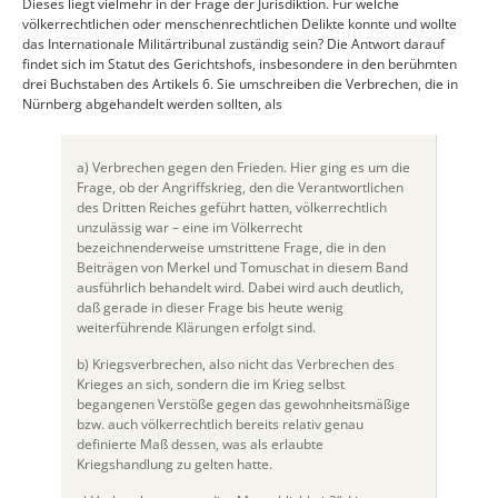
Dieses liegt vielmehr in der Frage der Jurisdiktion. Für welche
völkerrechtlichen oder menschenrechtlichen Delikte konnte und wollte
das Internationale Militärtribunal zuständig sein? Die Antwort darauf
findet sich im Statut des Gerichtshofs, insbesondere in den berühmten
drei Buchstaben des Artikels 6. Sie umschreiben die Verbrechen, die in
Nürnberg abgehandelt werden sollten, als
a) Verbrechen gegen den Frieden. Hier ging es um die
Frage, ob der Angriffskrieg, den die Verantwortlichen
des Dritten Reiches geführt hatten, völkerrechtlich
unzulässig war – eine im Völkerrecht
bezeichnenderweise umstrittene Frage, die in den
Beiträgen von Merkel und Tomuschat in diesem Band
ausführlich behandelt wird. Dabei wird auch deutlich,
daß gerade in dieser Frage bis heute wenig
weiterführende Klärungen erfolgt sind.
b) Kriegsverbrechen, also nicht das Verbrechen des
Krieges an sich, sondern die im Krieg selbst
begangenen Verstöße gegen das gewohnheitsmäßige
bzw. auch völkerrechtlich bereits relativ genau
definierte Maß dessen, was als erlaubte
Kriegshandlung zu gelten hatte.