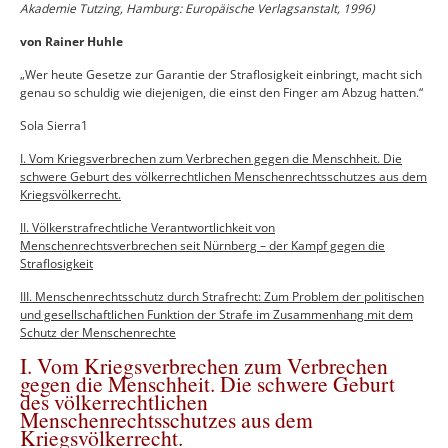
Akademie Tutzing, Hamburg: Europäische Verlagsanstalt, 1996)
von Rainer Huhle
„Wer heute Gesetze zur Garantie der Straflosigkeit einbringt, macht sich
genau so schuldig wie diejenigen, die einst den Finger am Abzug hatten.“
Sola Sierra1
I. Vom Kriegsverbrechen zum Verbrechen gegen die Menschheit. Die
schwere Geburt des völkerrechtlichen Menschenrechtsschutzes aus dem
Kriegsvölkerrecht.
II. Völkerstrafrechtliche Verantwortlichkeit von
Menschenrechtsverbrechen seit Nürnberg – der Kampf gegen die
Straflosigkeit
III. Menschenrechtsschutz durch Strafrecht: Zum Problem der politischen
und gesellschaftlichen Funktion der Strafe im Zusammenhang mit dem
Schutz der Menschenrechte
I. Vom Kriegsverbrechen zum Verbrechen
gegen die Menschheit. Die schwere Geburt
des völkerrechtlichen
Menschenrechtsschutzes aus dem
Kriegsvölkerrecht.