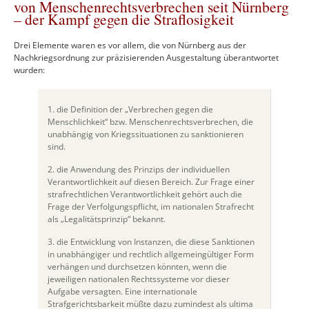
von Menschenrechtsverbrechen seit Nürnberg
– der Kampf gegen die Straflosigkeit
Drei Elemente waren es vor allem, die von Nürnberg aus der
Nachkriegsordnung zur präzisierenden Ausgestaltung überantwortet
wurden:
1. die Definition der „Verbrechen gegen die
Menschlichkeit“ bzw. Menschenrechtsverbrechen, die
unabhängig von Kriegssituationen zu sanktionieren
sind.
2. die Anwendung des Prinzips der individuellen
Verantwortlichkeit auf diesen Bereich. Zur Frage einer
strafrechtlichen Verantwortlichkeit gehört auch die
Frage der Verfolgungspflicht, im nationalen Strafrecht
als „Legalitätsprinzip“ bekannt.
3. die Entwicklung von Instanzen, die diese Sanktionen
in unabhängiger und rechtlich allgemeingültiger Form
verhängen und durchsetzen könnten, wenn die
jeweiligen nationalen Rechtssysteme vor dieser
Aufgabe versagten. Eine internationale
Strafgerichtsbarkeit müßte dazu zumindest als ultima