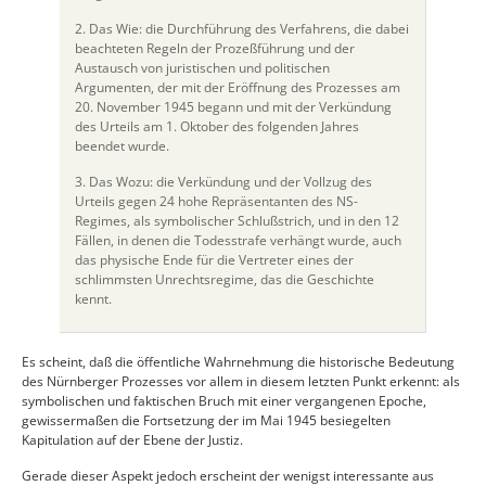
2. Das Wie: die Durchführung des Verfahrens, die dabei
beachteten Regeln der Prozeßführung und der
Austausch von juristischen und politischen
Argumenten, der mit der Eröffnung des Prozesses am
20. November 1945 begann und mit der Verkündung
des Urteils am 1. Oktober des folgenden Jahres
beendet wurde.
3. Das Wozu: die Verkündung und der Vollzug des
Urteils gegen 24 hohe Repräsentanten des NS-
Regimes, als symbolischer Schlußstrich, und in den 12
Fällen, in denen die Todesstrafe verhängt wurde, auch
das physische Ende für die Vertreter eines der
schlimmsten Unrechtsregime, das die Geschichte
kennt.
Es scheint, daß die öffentliche Wahrnehmung die historische Bedeutung
des Nürnberger Prozesses vor allem in diesem letzten Punkt erkennt: als
symbolischen und faktischen Bruch mit einer vergangenen Epoche,
gewissermaßen die Fortsetzung der im Mai 1945 besiegelten
Kapitulation auf der Ebene der Justiz.
Gerade dieser Aspekt jedoch erscheint der wenigst interessante aus