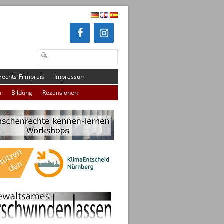
echts-Filmpreis
Impressum
n
Bildung
Rezensionen