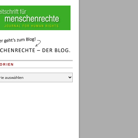
ORIEN
en