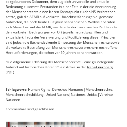
zeitgebundenes Dokument, dem zugleich universelle und aktuelle
Bedeutung zukommt. Entstanden in einer Zeit, in der die Anerkennung
der Menschenrechte einen klaren Kontrapunkt zu den NS-Verbrechen
setzte, gab die AEMR auf konkrete Unrechtserfahrungen allgemeine
Antworten, die noch heute Gültigkeit beanspruchen. Weltweit berufen
sich Menschen auf die AEMR, werden die dort verankerten Rechte unter
den konkreten Bedingungen vor Ort jeweils neu aufgegriffen und
aktualisiert. Trotz der Verankerung und Kodifizierung dieser Prinzipien
sind jedoch die flächendeckende Umsetzung der Menschenrechte sowie
die weltweite Bestrafung von Menschenrechtsverbrechern noch offene
Herausforderungen, die schon vor 60 Jahren benannt wurden.
“Die Allgemeine Erklärung der Menschenrechte – eine grundlegende
Antwort auf historisches Unrecht”, ein Artikel in der
transit nürnberg
(PDF)
Schlagworte:
Human Rights|Derechos Humanos|Menschenrechte
,
Menschenrechtsbildung
,
United Nations|Naciones Unidas|Vereinte
Nationen
Kommentare sind geschlossen