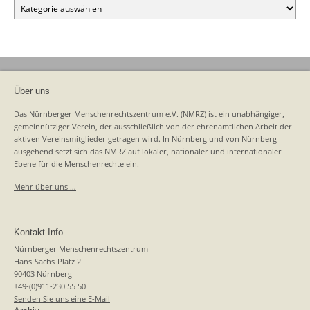
Kategorien
Über uns
Das Nürnberger Menschenrechtszentrum e.V. (NMRZ) ist ein unabhängiger,
gemeinnütziger Verein, der ausschließlich von der ehrenamtlichen Arbeit der
aktiven Vereinsmitglieder getragen wird. In Nürnberg und von Nürnberg
ausgehend setzt sich das NMRZ auf lokaler, nationaler und internationaler
Ebene für die Menschenrechte ein.
Mehr über uns …
Kontakt Info
Nürnberger Menschenrechtszentrum
Hans-Sachs-Platz 2
90403 Nürnberg
+49-(0)911-230 55 50
Senden Sie uns eine E-Mail