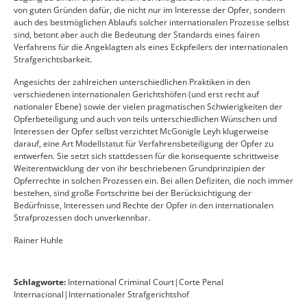
von guten Gründen dafür, die nicht nur im Interesse der Opfer, sondern
auch des bestmöglichen Ablaufs solcher internationalen Prozesse selbst
sind, betont aber auch die Bedeutung der Standards eines fairen
Verfahrens für die Angeklagten als eines Eckpfeilers der internationalen
Strafgerichtsbarkeit.
Angesichts der zahlreichen unterschiedlichen Praktiken in den
verschiedenen internationalen Gerichtshöfen (und erst recht auf
nationaler Ebene) sowie der vielen pragmatischen Schwierigkeiten der
Opferbeteiligung und auch von teils unterschiedlichen Wünschen und
Interessen der Opfer selbst verzichtet McGonigle Leyh klugerweise
darauf, eine Art Modellstatut für Verfahrensbeteiligung der Opfer zu
entwerfen. Sie setzt sich stattdessen für die konsequente schrittweise
Weiterentwicklung der von ihr beschriebenen Grundprinzipien der
Opferrechte in solchen Prozessen ein. Bei allen Defiziten, die noch immer
bestehen, sind große Fortschritte bei der Berücksichtigung der
Bedürfnisse, Interessen und Rechte der Opfer in den internationalen
Strafprozessen doch unverkennbar.
Rainer Huhle
Schlagworte:
International Criminal Court|Corte Penal
Internacional|Internationaler Strafgerichtshof