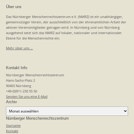
Über uns
Das Nürnberger Menschenrechtszentrum e.V. (NMRZ) ist ein unabhängiger,
gemeinnütziger Verein, der ausschließlich von der ehrenamtlichen Arbeit der
aktiven Vereinsmitglieder getragen wird. In Nürnberg und von Nürnberg
ausgehend setzt sich das NMRZ auf lokaler, nationaler und internationaler
Ebene für die Menschenrechte ein.
Mehr über uns …
Kontakt Info
Nürnberger Menschenrechtszentrum
Hans-Sachs-Platz 2
90403 Nürnberg
+49-(0)911-230 55 50
Senden Sie uns eine E-Mail
Archiv
Archiv
Nürnberger Menschenrechtszentrum
Startseite
Kontakt