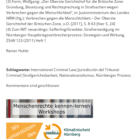
(3) Form, Wolfgang: „Der Oberste Gerichtshof für die Britische Zone:
Gründung, Besetzung und Rechtsprechung in Strafsachen wegen
Verbrechen gegen die Menschlichkeit“, in: Justizministerium des Landes
NRW (Hg.): Verbrechen gegen die Menschlichkeit – Der Oberste
Gerichtshof der Britischen Zone, o.O. [2011], S. 8-63 [hier S. 24]
(4) Zum IMT neuerdings: Safferling/Graebke: Strafverteidigung im
Nürnberger Hauptkriegsverbrecherprozess: Strategien und Wirkung,
ZStW 123 (2011) Heft 1
Rainer Huhle
Schlagworte:
International Criminal Law|Jurisdicción del Tribunal
Criminal|Strafgerichtsbarkeit
,
Nationalsozialismus
,
Nürnberger Prozess
Kommentare sind geschlossen