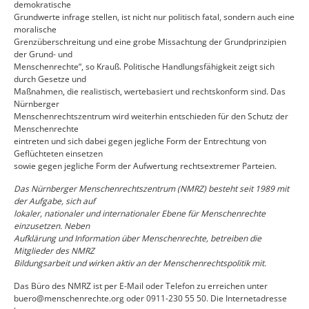
demokratische
Grundwerte infrage stellen, ist nicht nur politisch fatal, sondern auch eine
moralische
Grenzüberschreitung und eine grobe Missachtung der Grundprinzipien
der Grund- und
Menschenrechte“, so Krauß. Politische Handlungsfähigkeit zeigt sich
durch Gesetze und
Maßnahmen, die realistisch, wertebasiert und rechtskonform sind. Das
Nürnberger
Menschenrechtszentrum wird weiterhin entschieden für den Schutz der
Menschenrechte
eintreten und sich dabei gegen jegliche Form der Entrechtung von
Geflüchteten einsetzen
sowie gegen jegliche Form der Aufwertung rechtsextremer Parteien.
Das Nürnberger Menschenrechtszentrum (NMRZ) besteht seit 1989 mit
der Aufgabe, sich auf
lokaler, nationaler und internationaler Ebene für Menschenrechte
einzusetzen. Neben
Aufklärung und Information über Menschenrechte, betreiben die
Mitglieder des NMRZ
Bildungsarbeit und wirken aktiv an der Menschenrechtspolitik mit.
Das Büro des NMRZ ist per E-Mail oder Telefon zu erreichen unter
buero@menschenrechte.org oder 0911-230 55 50. Die Internetadresse