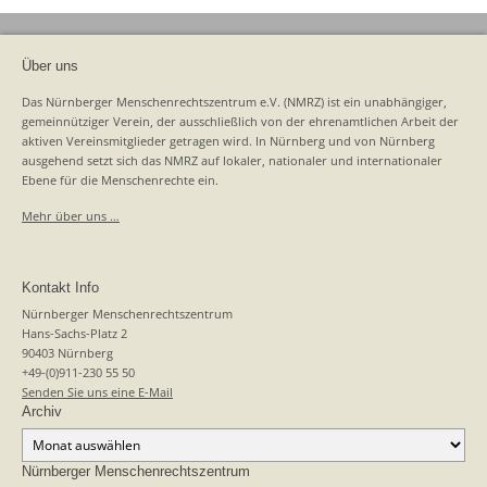
Über uns
Das Nürnberger Menschenrechtszentrum e.V. (NMRZ) ist ein unabhängiger,
gemeinnütziger Verein, der ausschließlich von der ehrenamtlichen Arbeit der
aktiven Vereinsmitglieder getragen wird. In Nürnberg und von Nürnberg
ausgehend setzt sich das NMRZ auf lokaler, nationaler und internationaler
Ebene für die Menschenrechte ein.
Mehr über uns …
Kontakt Info
Nürnberger Menschenrechtszentrum
Hans-Sachs-Platz 2
90403 Nürnberg
+49-(0)911-230 55 50
Senden Sie uns eine E-Mail
Archiv
Archiv
Nürnberger Menschenrechtszentrum