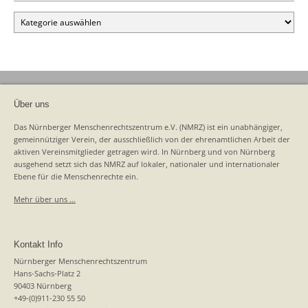
Kategorien
Über uns
Das Nürnberger Menschenrechtszentrum e.V. (NMRZ) ist ein unabhängiger,
gemeinnütziger Verein, der ausschließlich von der ehrenamtlichen Arbeit der
aktiven Vereinsmitglieder getragen wird. In Nürnberg und von Nürnberg
ausgehend setzt sich das NMRZ auf lokaler, nationaler und internationaler
Ebene für die Menschenrechte ein.
Mehr über uns …
Kontakt Info
Nürnberger Menschenrechtszentrum
Hans-Sachs-Platz 2
90403 Nürnberg
+49-(0)911-230 55 50