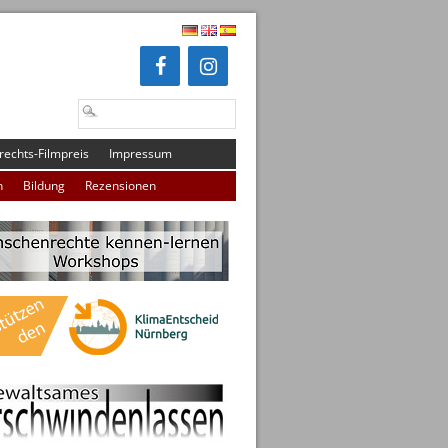
echts-Filmpreis
Impressum
n
Bildung
Rezensionen