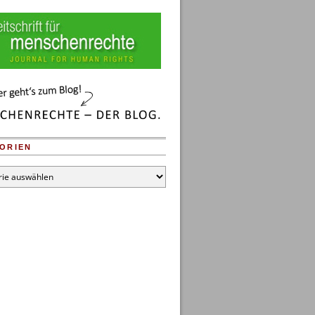
ORIEN
en