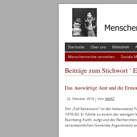
Startseite
Über uns
Bibliothek
A
Menschenrechte verstehen
Soziale 
Beiträge zum Stichwort ‘ 
Das Auswärtige Amt und die Ermor
22. Oktober 2014 | Von
NMRZ
Der „Fall Käsemann“ ist der bekannteste Fa
1976-83. Er führte zu einem der wenigen V
Nürnberg-Fürth, aufgrund der Recherchen u
verantwortlichen Generäle Argentiniens er