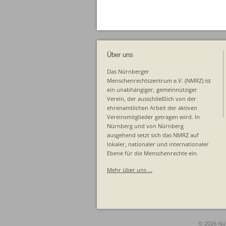
Über uns
Das Nürnberger
Menschenrechtszentrum e.V. (NMRZ) ist
ein unabhängiger, gemeinnütziger
Verein, der ausschließlich von der
ehrenamtlichen Arbeit der aktiven
Vereinsmitglieder getragen wird. In
Nürnberg und von Nürnberg
ausgehend setzt sich das NMRZ auf
lokaler, nationaler und internationaler
Ebene für die Menschenrechte ein.
Mehr über uns …
© 2026 Nü