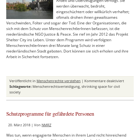
Arbeit und Überzeugungen verfolgt. Sie
werden überwacht, bedroht,
eingeschüchtert oder willkürlich verhaftet;
oftmals drohen ihnen gewaltsames
Verschwinden, Folter und sogar der Tod. Eine der Organisationen, die
sich mit dem Schutz von MenschenrechtlerInnen befassen, ist die
niederländische NGO Justice & Peace. Sie rief im Jahr 2012 das Projekt
Shelter City ins Leben. Unter dem Programm wird verfolgten
MenschenrechtlerInnen drei Monate lang Schutz in einer
niederländischen Stadt geboten. Dort können sie sich erholen und ihre
Arbeit in Sicherheit fortsetzen.
für
Veröffentlicht in
Menschenrechte verstehen
|
Kommentare deaktiviert
Das
Schlagworte:
Menschenrechtsverteidigung
,
shrinking space for civil
Shelter
society
City
Projekt
Schutzprogramme für gefährdete Personen
20. März 2018 | Von
NMRZ
Was tun, wenn engagierte Menschen in ihrem Land nicht hinreichend