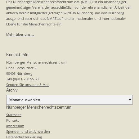
Das Nürnberger Menschenrechtszentrum e.V. (NMRZ) ist ein unabhängiger,
gemeinnütziger Verein, der ausschließlich von der ehrenamtlichen Arbeit der
aktiven Vereinsmitglieder getragen wird. In Nürnberg und von Nürnberg
ausgehend setzt sich das NMRZ auf lokaler, nationaler und internationaler
Ebene für die Menschenrechte ein.
Mehr über uns …
Kontakt Info
Nürnberger Menschenrechtszentrum
Hans-Sachs-Platz 2
90403 Nürnberg
+49-(0)911-230 55 50
Senden Sie uns eine E-Mail
Archiv
Archiv
Nürnberger Menschenrechtszentrum
Startseite
Kontakt
Impressum
Spenden und aktiv werden
Datenschutzerklärung