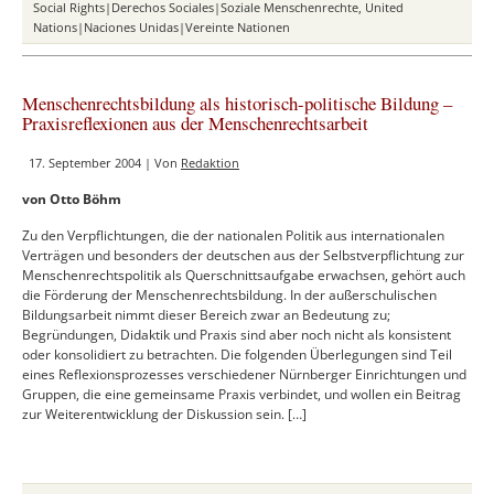
sozialen
Social Rights|Derechos Sociales|Soziale Menschenrechte
,
United
Menschenre
Nations|Naciones Unidas|Vereinte Nationen
Menschenrechtsbildung als historisch-politische Bildung –
Praxisreflexionen aus der Menschenrechtsarbeit
17. September 2004 | Von
Redaktion
von Otto Böhm
Zu den Verpflichtungen, die der nationalen Politik aus internationalen
Verträgen und besonders der deutschen aus der Selbstverpflichtung zur
Menschenrechtspolitik als Querschnittsaufgabe erwachsen, gehört auch
die Förderung der Menschenrechtsbildung. In der außerschulischen
Bildungsarbeit nimmt dieser Bereich zwar an Bedeutung zu;
Begründungen, Didaktik und Praxis sind aber noch nicht als konsistent
oder konsolidiert zu betrachten. Die folgenden Überlegungen sind Teil
eines Reflexionsprozesses verschiedener Nürnberger Einrichtungen und
Gruppen, die eine gemeinsame Praxis verbindet, und wollen ein Beitrag
zur Weiterentwicklung der Diskussion sein. […]