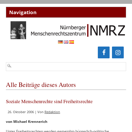
Alle Beiträge dieses Autors
Soziale Menschenrechte sind Freiheitsrechte
26. Oktober 2006 | Von
Redaktion
von Michael Krennerich
Unter Freiheitsrechten werden gemeinhin bürgerlich-politische